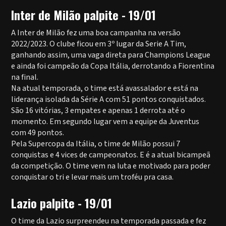
Inter de Milão palpite - 19/01
A Inter de Milão fez uma boa campanha na versão
2022/2023. O clube ficou em 3º lugar da Serie A Tim,
ganhando assim, uma vaga direta para Champions League
e ainda foi campeão da Copa Itália, derrotando a Fiorentina
na final.
Na atual temporada, o time está avassalador e está na
liderança isolada da Série A com 51 pontos conquistados.
São 16 vitórias, 3 empates e apenas 1 derrota até o
momento. Em segundo lugar vem a equipe da Juventus
com 49 pontos.
Pela Supercopa da Itália, o time de Milão possui 7
conquistas e 4 vices de campeonatos. E é a atual bicampeã
da competição. O time vem na luta e motivado para poder
conquistar o tri e levar mais um troféu pra casa.
Lazio palpite - 19/01
O time da Lazio surpreendeu na temporada passada e fez