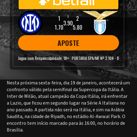
3.90
1.70
5.80
APOSTE
Jogue com Responsabilidade, 18+
PORTARIA SPA/MF Nº 2.104 - 8
Nesta próxima sexta-feira, dia 19 de janeiro, acontecerá um
confronto válido pela semifinal da Supercopa da Itália. A
Inter de Milão, atual campeão da Copa Itália, irá enfrentar
a Lazio, que ficou em segundo lugar na Série A Italiana no
ano passado. A partida não será na Itália, e sim na Arábia
Saudita, na cidade de Riyadh, no estádio Al-Awwal Park. O
encontro tem início marcado para às 16:00, no horário de
Brasília.