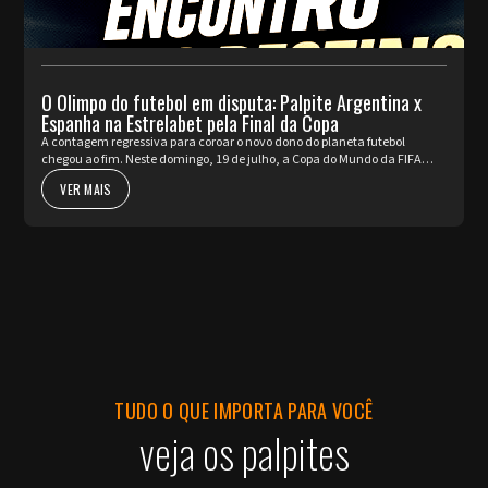
O Olimpo do futebol em disputa: Palpite Argentina x
Espanha na Estrelabet pela Final da Copa
A contagem regressiva para coroar o novo dono do planeta futebol
chegou ao fim. Neste domingo, 19 de julho, a Copa do Mundo da FIFA
2026™ apresenta o seu ato mais nobre e aguardado. Argentina e Espa...
VER MAIS
TUDO O QUE IMPORTA PARA VOCÊ
veja os palpites