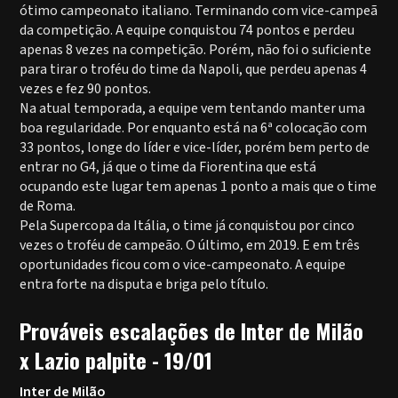
ótimo campeonato italiano. Terminando com vice-campeã
da competição. A equipe conquistou 74 pontos e perdeu
apenas 8 vezes na competição. Porém, não foi o suficiente
para tirar o troféu do time da Napoli, que perdeu apenas 4
vezes e fez 90 pontos.
Na atual temporada, a equipe vem tentando manter uma
boa regularidade. Por enquanto está na 6ª colocação com
33 pontos, longe do líder e vice-líder, porém bem perto de
entrar no G4, já que o time da Fiorentina que está
ocupando este lugar tem apenas 1 ponto a mais que o time
de Roma.
Pela Supercopa da Itália, o time já conquistou por cinco
vezes o troféu de campeão. O último, em 2019. E em três
oportunidades ficou com o vice-campeonato. A equipe
entra forte na disputa e briga pelo título.
Prováveis escalações de Inter de Milão
x Lazio palpite - 19/01
Inter de Milão