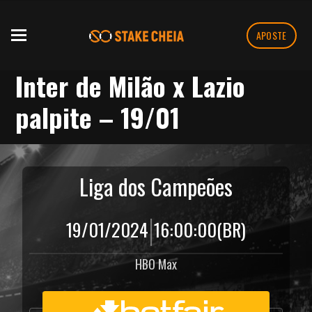
APOSTE
Inter de Milão x Lazio
palpite – 19/01
Liga dos Campeões
|
19/01/2024
16:00:00
(BR)
HBO Max