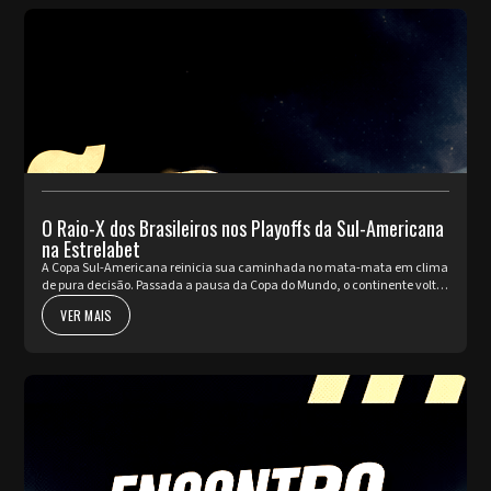
O Raio-X dos Brasileiros nos Playoffs da Sul-Americana
na Estrelabet
A Copa Sul-Americana reinicia sua caminhada no mata-mata em clima
de pura decisão. Passada a pausa da Copa do Mundo, o continente volta
a pulsar com as partidas de ida da fase de Playoffs. Quatro rep...
VER MAIS