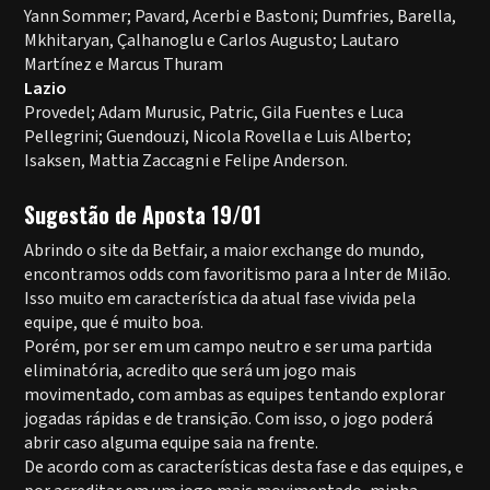
Yann Sommer; Pavard, Acerbi e Bastoni; Dumfries, Barella,
Mkhitaryan, Çalhanoglu e Carlos Augusto; Lautaro
Martínez e Marcus Thuram
Lazio
Provedel; Adam Murusic, Patric, Gila Fuentes e Luca
Pellegrini; Guendouzi, Nicola Rovella e Luis Alberto;
Isaksen, Mattia Zaccagni e Felipe Anderson.
Sugestão de Aposta 19/01
Abrindo o site da Betfair, a maior exchange do mundo,
encontramos odds com favoritismo para a Inter de Milão.
Isso muito em característica da atual fase vivida pela
equipe, que é muito boa.
Porém, por ser em um campo neutro e ser uma partida
eliminatória, acredito que será um jogo mais
movimentado, com ambas as equipes tentando explorar
jogadas rápidas e de transição. Com isso, o jogo poderá
abrir caso alguma equipe saia na frente.
De acordo com as características desta fase e das equipes, e