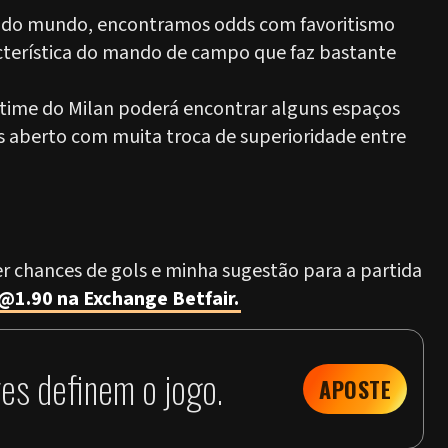
ge do mundo, encontramos odds com favoritismo
acterística do mando de campo que faz bastante
 time do Milan poderá encontrar alguns espaços
is aberto com muita troca de superioridade entre
er chances de gols e minha sugestão para a partida
1.90 na Exchange Betfair.
es definem o jogo.
APOSTE