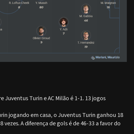
Juventus Turin e AC Milão é 1-1. 13 jogos
rin jogando em casa, o Juventus Turin ganhou 18
 vezes. A diferença de gols é de 46-33 a favor do