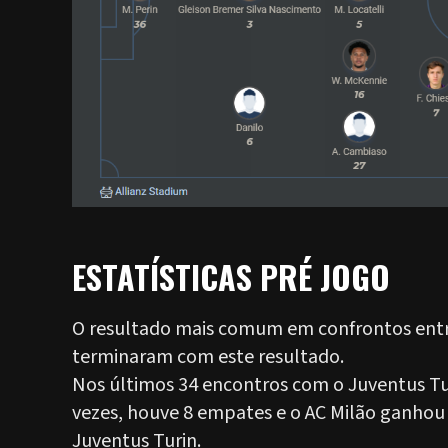
ESTATÍSTICAS PRÉ JOGO
O resultado mais comum em confrontos entre 
terminaram com este resultado.
Nos últimos 34 encontros com o Juventus Tu
vezes, houve 8 empates e o AC Milão ganhou 8
Juventus Turin.