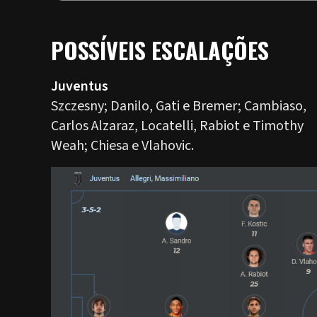
POSSÍVEIS ESCALAÇÕES
Juventus
Szczesny; Danilo, Gati e Bremer; Cambiaso,
Carlos Alzaraz, Locatelli, Rabiot e Timothy
Weah; Chiesa e Vlahovic.