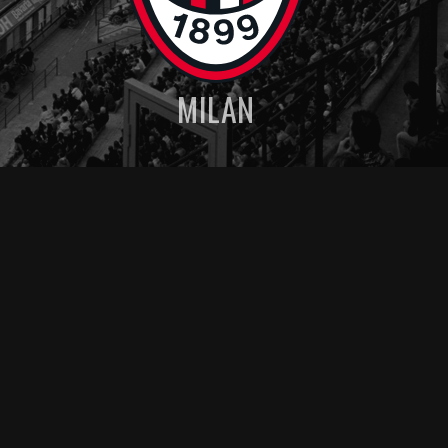
MILAN
MENU DE NAVEGAÇAO
POSSÍVEIS ESCALAÇÕES
ESTATÍSTICAS PRÉ JOGO
Artigos relacionados