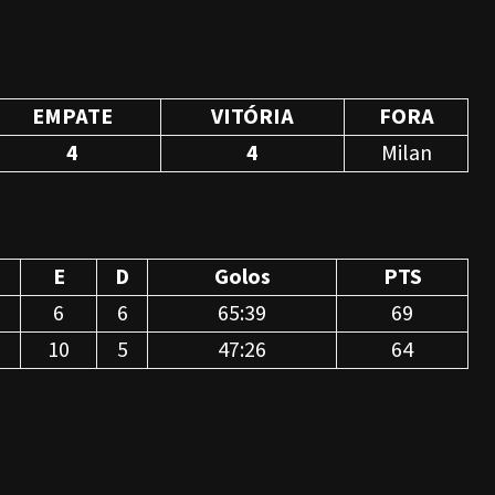
EMPATE
VITÓRIA
FORA
4
4
Milan
E
D
Golos
PTS
6
6
65:39
69
10
5
47:26
64