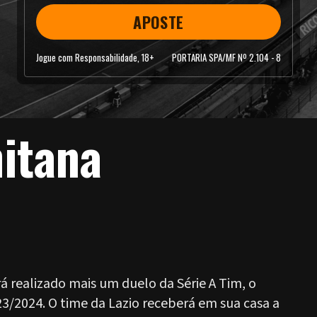
APOSTE
Jogue com Responsabilidade, 18+
PORTARIA SPA/MF Nº 2.104 - 8
nitana
erá realizado mais um duelo da Série A Tim, o
/2024. O time da Lazio receberá em sua casa a