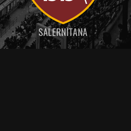
SALERNITANA
MENU DE NAVEGAÇAO
POSSÍVEIS ESCALAÇÕES
ESTATÍSTICAS PRÉ JOGO
Artigos relacionados