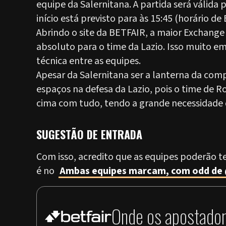
equipe da Salernitana. A partida será válida
início está previsto para às 15:45 (horário de B
Abrindo o site da BETFAIR, a maior Exchan
absoluto para o time da Lazio. Isso muito e
técnica entre as equipes.
Apesar da Salernitana ser a lanterna da com
espaços na defesa da Lazio, pois o time de R
cima com tudo, tendo a grande necessidade d
SUGESTÃO DE ENTRADA
Com isso, acredito que as equipes poderão t
é no
Ambas equipes marcam, com odd de @
Onde os apostador