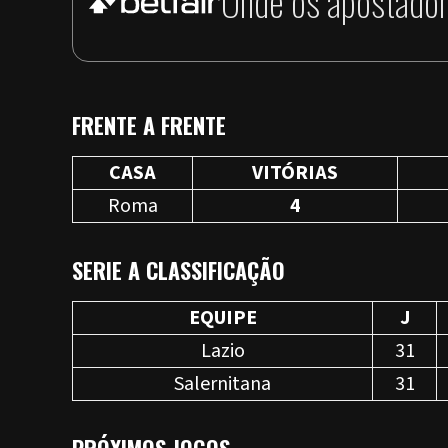
Onde os apostador
FRENTE A FRENTE
CASA
VITÓRIAS
Roma
4
SERIE A CLASSIFICAÇÃO
EQUIPE
J
Lazio
31
Salernitana
31
PRÓXIMOS JOGOS