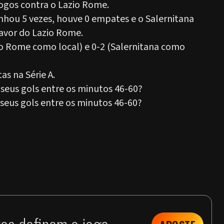
ogos contra o Lazio Rome.
nhou 5 vezes, houve 0 empates e o Salernitana
favor do Lazio Rome.
o Rome como local) e 0-2 (Salernitana como
s na Série A.
seus gols entre os minutos 46-60?
seus gols entre os minutos 46-60?