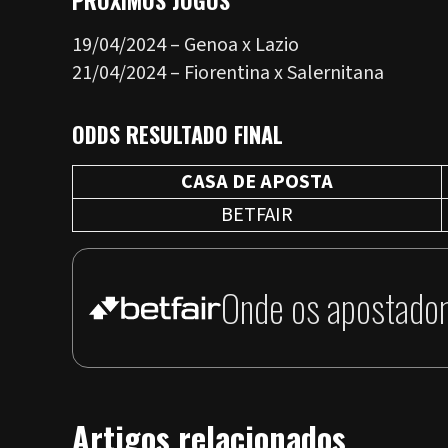
19/04/2024 – Genoa x Lazio
21/04/2024 – Fiorentina x Salernitana
ODDS RESULTADO FINAL
CASA DE APOSTA
BETFAIR
Onde os apostador
Artigos relacionados