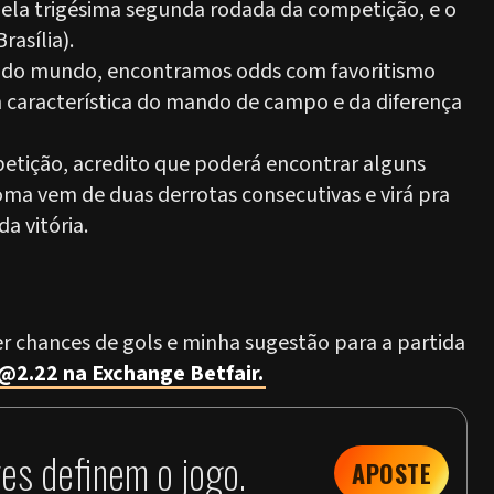
 pela trigésima segunda rodada da competição, e o
rasília).
ge do mundo, encontramos odds com favoritismo
m característica do mando de campo e da diferença
petição, acredito que poderá encontrar alguns
oma vem de duas derrotas consecutivas e virá pra
a vitória.
er chances de gols e minha sugestão para a partida
2.22 na Exchange Betfair.
es definem o jogo.
APOSTE