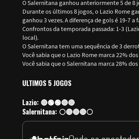
O Salernitana ganhou anteriormente 5 de 8 j
Durante os últimos 8 jogos, o Lazio Rome ga
ganhou 3 vezes. A diferença de gols é 19-7 a 
Confrontos da temporada passada: 1-3 (Lazi
local).
O Salernitana tem uma sequência de 3 derrota
Você sabia que o Lazio Rome marca 22% dos 
Você sabia que o Salernitana marca 28% dos 
ULTIMOS 5 JOGOS
Lazio: 🔴🟢🟢🔴🔴
Salernitana: ⚪🔴🔴🔴⚪