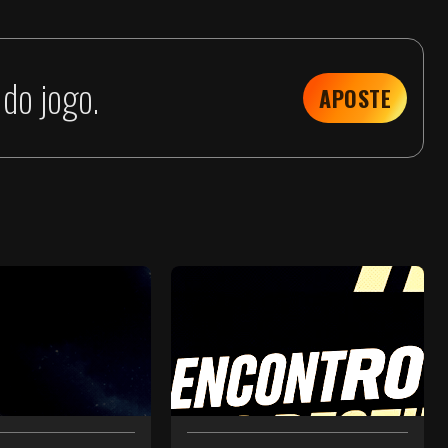
do jogo.
APOSTE