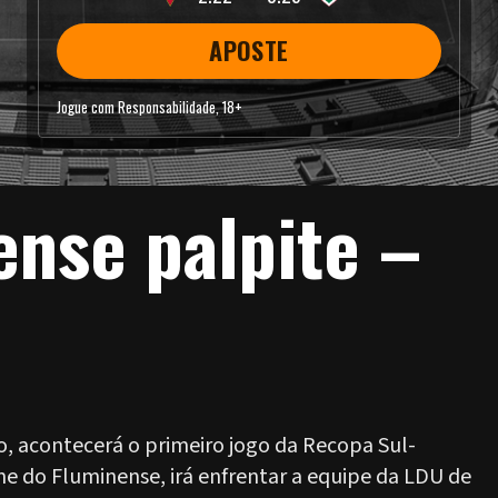
APOSTE
Jogue com Responsabilidade, 18+
ense palpite –
ro, acontecerá o primeiro jogo da Recopa Sul-
e do Fluminense, irá enfrentar a equipe da LDU de