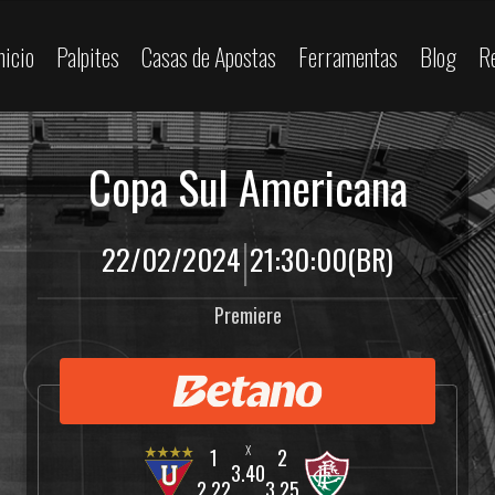
nicio
Palpites
Casas de Apostas
Ferramentas
Blog
R
Copa Sul Americana
|
22/02/2024
21:30:00
(BR)
Premiere
3.40
2.22
3.25