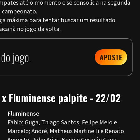
 empates até o momento e se consolida na segunda
do campeonato.
orça máxima para tentar buscar um resultado
racanã no jogo da volta.
do jogo.
APOSTE
 x Fluminense palpite - 22/02
Fluminense
Fábio; Guga, Thiago Santos, Felipe Melo e
Marcelo; André, Matheus Martinelli e Renato