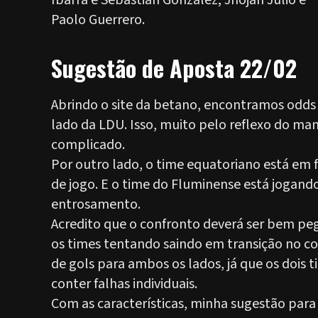
Ibarra e Sebastián González; Jhojan Julio e
Paolo Guerrero.
Sugestão de Aposta 22/02
Abrindo o site da betano, encontramos odds
lado da LDU. Isso, muito pelo reflexo do ma
complicado.
Por outro lado, o time equatoriano está em 
de jogo. E o time do Fluminense está jogando
entrosamento.
Acredito que o confronto deverá ser bem pe
os times tentando saindo em transição no co
de gols para ambos os lados, já que os dois
conter falhas individuais.
Com as características, minha sugestão para