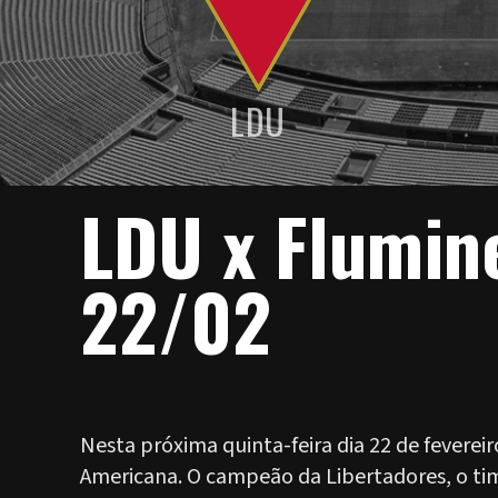
LDU
LDU x Flumin
22/02
Nesta próxima quinta-feira dia 22 de feverei
Americana. O campeão da Libertadores, o tim