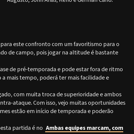
Augusto; John Arias, Keno e Germán Cano.
 para este confronto com um favoritismo para o
ndo de campo, pois jogar na altitude é bastante
fase de pré-temporada e pode estar fora de ritmo
 a mais tempo, poderá ter mais facilidade e
gado, com muita troca de superioridade e ambos
ntra-ataque. Com isso, vejo muitas oportunidades
 times estão em início de temporada e poderão
 esta partida é no
Ambas equipes marcam, com