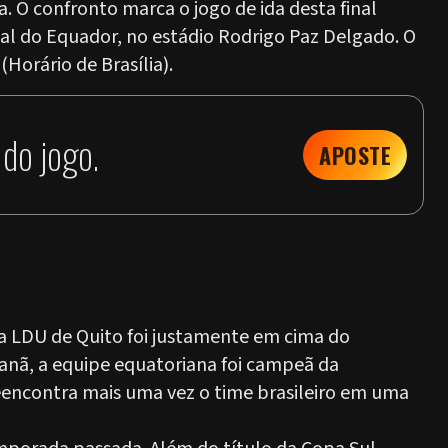
. O confronto marca o jogo de ida desta final
tal do Equador, no estádio Rodrigo Paz Delgado. O
(Horário de Brasília).
do jogo.
APOSTE
da LDU de Quito foi justamente em cima do
nã, a equipe equatoriana foi campeã da
eencontra mais uma vez o time brasileiro em uma