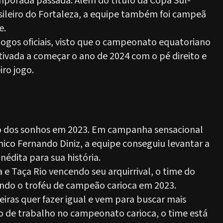
porada passada. Além do título da Copa Sul-
ileiro do Fortaleza, a equipe também foi campeã
e.
jogos oficiais, visto que o campeonato equatoriano
vada a começar o ano de 2024 com o pé direito e
iro jogo.
no dos sonhos em 2023. Em campanha sensacional
ico Fernando Diniz, a equipe conseguiu levantar a
édita para sua história.
 Taça Rio vencendo seu arquirrival, o time do
ndo o troféu de campeão carioca em 2023.
eiras quer fazer igual e vem para buscar mais
ício de trabalho no campeonato carioca, o time está