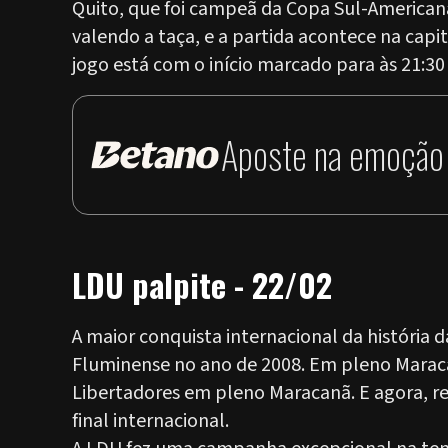
Quito, que foi campeã da Copa Sul-Americana
valendo a taça, e a partida acontece na capi
jogo está com o início marcado para às 21:30 
Aposte na emoção 
LDU palpite - 22/02
A maior conquista internacional da história 
Fluminense no ano de 2008. Em pleno Maraca
Libertadores em pleno Maracanã. E agora, r
final internacional.