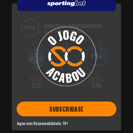
Amistoso Internacional
25/03/2026 | 17:00 (BR)
x
2.30
1
2
BRASIL
FRANÇA
2.75
3.50
SUBSCRIBASE
Jogue com Responsabilidade, 18+