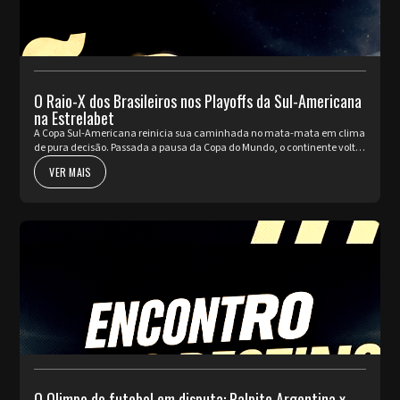
O Raio-X dos Brasileiros nos Playoffs da Sul-Americana
na Estrelabet
A Copa Sul-Americana reinicia sua caminhada no mata-mata em clima
de pura decisão. Passada a pausa da Copa do Mundo, o continente volta
a pulsar com as partidas de ida da fase de Playoffs. Quatro rep...
VER MAIS
O Olimpo do futebol em disputa: Palpite Argentina x