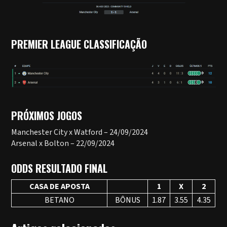
PREMIER LEAGUE CLASSIFICAÇÃO
PRÓXIMOS JOGOS
Manchester City x Watford – 24/09/2024
Arsenal x Bolton – 22/09/2024
ODDS RESULTADO FINAL
CASA DE APOSTA
1
X
2
BETANO
BÔNUS
1.87
3.55
4.35