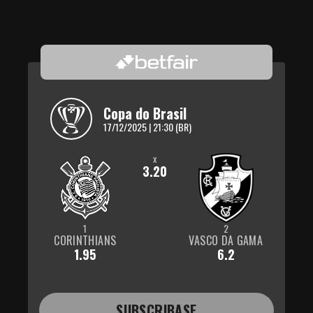
Copa do Brasil
17/12/2025 | 21:30 (BR)
x
3.20
1
2
CORINTHIANS
VASCO DA GAMA
1.95
6.2
SUBSCRIBASE