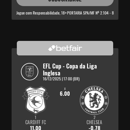
Jogue com Responsabilidade, 18+
PORTARIA SPA/MF Nº 2.104 - 8
EFL Cup - Copa da Liga 
Inglesa
16/12/2025 | 17:00 (BR)
x
6.00
1
2
CARDIFF FC
CHELSEA
11.00
-0.78