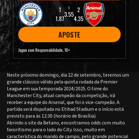
3.55
1.87
4.35
APOSTE
Jogue com Responsabilidade, 18+
Neste próximo domingo, dia 22 de setembro, teremos um
grande clássico válido pela quinta rodada da Premier
League em sua temporada 2024/2025. O time do
Manchester City, atual campeão da competição, irá
receber a equipe do Arsenal, que foi o vice-campeão. A
partida será disputada no Etihad Stadium e o início está
previsto para às 12:30 (horário de Brasília).
Abrindo o site da Betano, encontramos odds com muito
favoritismo para o lado do City. Isso, muito em
característica do mando de campo, pelo grande potencial