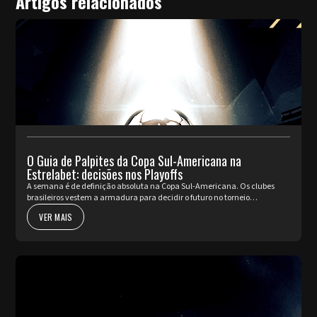
Artigos relacionados
O Guia de Palpites da Copa Sul-Americana na
Estrelabet: decisões nos Playoffs
A semana é de definição absoluta na Copa Sul-Americana. Os clubes
brasileiros vestem a armadura para decidir o futuro no torneio
internacional diante da sua torcida, valendo a cobiçada vaga nas oi...
VER MAIS