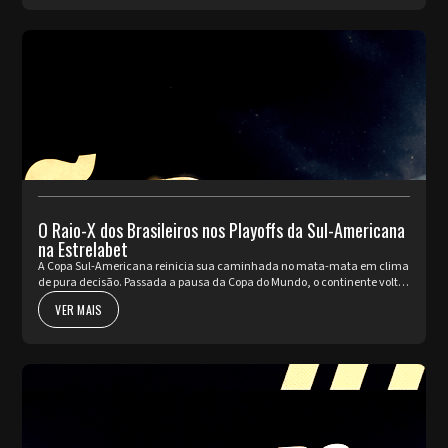
O Raio-X dos Brasileiros nos Playoffs da Sul-Americana
na Estrelabet
A Copa Sul-Americana reinicia sua caminhada no mata-mata em clima
de pura decisão. Passada a pausa da Copa do Mundo, o continente volta
a pulsar com as partidas de ida da fase de Playoffs. Quatro rep...
VER MAIS