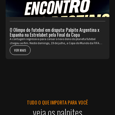
O Olimpo do futebol em disputa: Palpite Argentina x
Espanha na Estrelabet pela Final da Copa
A contagem regressiva para coroar o novo dono do planeta futebol
chegou ao fim. Neste domingo, 19 de julho, a Copa do Mundo da FIFA
2026™ apresenta o seu ato mais nobre e aguardado. Argentina e Espa...
VER MAIS
TUDO O QUE IMPORTA PARA VOCÊ
veja os palpites