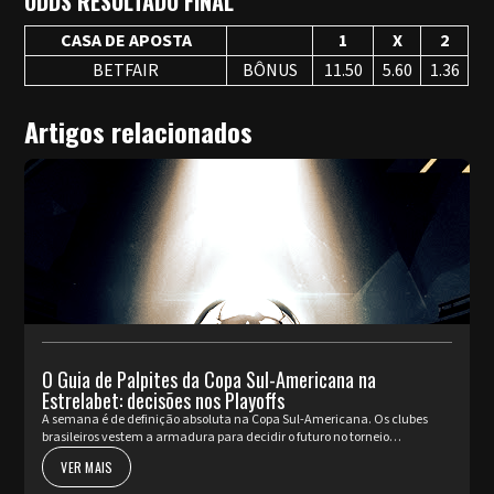
ODDS RESULTADO FINAL
CASA DE APOSTA
1
X
2
BETFAIR
BÔNUS
11.50
5.60
1.36
Artigos relacionados
O Guia de Palpites da Copa Sul-Americana na
Estrelabet: decisões nos Playoffs
A semana é de definição absoluta na Copa Sul-Americana. Os clubes
brasileiros vestem a armadura para decidir o futuro no torneio
internacional diante da sua torcida, valendo a cobiçada vaga nas oi...
VER MAIS