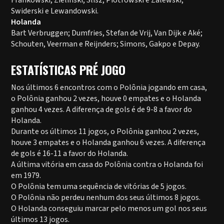
Frankowski, Zielinski, Slisz, Piotrowski e Zalewski;
Swiderski e Lewandowski.
Holanda
Bart Verbruggen; Dumfries, Stefan de Vrij, Van Dijk e Aké;
Schouten, Veerman e Reijnders; Simons, Gakpo e Depay.
ESTATÍSTICAS PRÉ JOGO
Nos últimos 6 encontros com o Polônia jogando em casa,
o Polônia ganhou 2 vezes, houve 0 empates e o Holanda
ganhou 4 vezes. A diferença de gols é de 9-8 a favor do
Holanda.
Durante os últimos 11 jogos, o Polônia ganhou 2 vezes,
houve 3 empates e o Holanda ganhou 6 vezes. A diferença
de gols é 16-11 a favor do Holanda.
A última vitória em casa do Polônia contra o Holanda foi
em 1979.
O Polônia tem uma sequência de vitórias de 5 jogos.
O Polônia não perdeu nenhum dos seus últimos 8 jogos.
O Holanda conseguiu marcar pelo menos um gol nos seus
últimos 13 jogos.