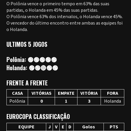
O Polônia vence o primeiro tempo em 63% das suas
partidas, o Holanda em 45% das suas partidas.
O Polônia vence 63% dos intervalos, o Holanda vence 45%.
O vencedor do último encontro entre ambas as equipes foi
o Holanda.
ULTIMOS 5 JOGOS
Polônia: 🟢🟢🟢🟢🟢
Holanda: 🟢🟢🔴🟢🟢
FRENTE A FRENTE
CASA
VITÓRIAS
EMPATE
VITÓRIA
FORA
Polônia
0
1
3
Holanda
EUROCOPA CLASSIFICAÇÃO
EQUIPE
J
V
E
D
Golos
PTS