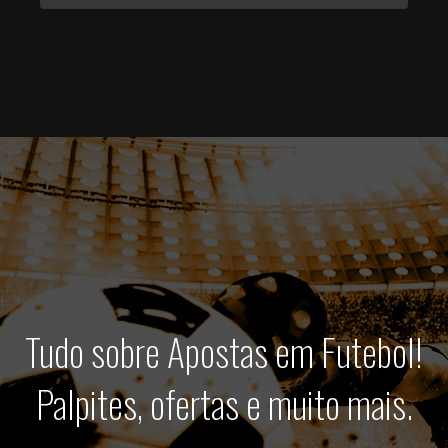
Tudo sobre Apostas em Futebol!
Palpites, ofertas e muito mais.