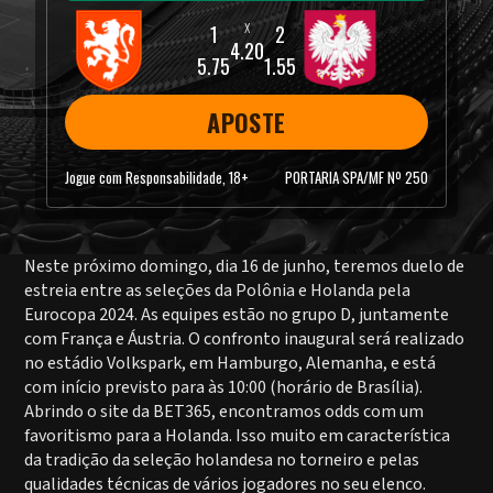
4.20
5.75
1.55
APOSTE
Jogue com Responsabilidade, 18+
PORTARIA SPA/MF Nº 250
Neste próximo domingo, dia 16 de junho, teremos duelo de
estreia entre as seleções da Polônia e Holanda pela
Eurocopa 2024. As equipes estão no grupo D, juntamente
com França e Áustria. O confronto inaugural será realizado
no estádio Volkspark, em Hamburgo, Alemanha, e está
com início previsto para às 10:00 (horário de Brasília).
Abrindo o site da BET365, encontramos odds com um
favoritismo para a Holanda. Isso muito em característica
da tradição da seleção holandesa no torneiro e pelas
qualidades técnicas de vários jogadores no seu elenco.