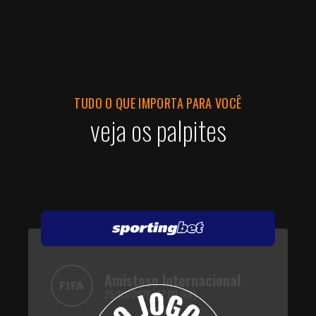
TUDO O QUE IMPORTA PARA VOCÊ
veja os palpites
Amistoso Internacional
25/03/2026 | 17:00 (BR)