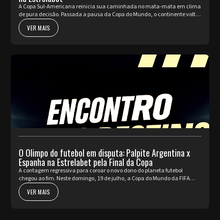
A Copa Sul-Americana reinicia sua caminhada no mata-mata em clima
de pura decisão. Passada a pausa da Copa do Mundo, o continente volta
a pulsar com as partidas de ida da fase de Playoffs. Quatro rep...
VER MAIS
O Olimpo do futebol em disputa: Palpite Argentina x
Espanha na Estrelabet pela Final da Copa
A contagem regressiva para coroar o novo dono do planeta futebol
chegou ao fim. Neste domingo, 19 de julho, a Copa do Mundo da FIFA
2026™ apresenta o seu ato mais nobre e aguardado. Argentina e Espa...
VER MAIS