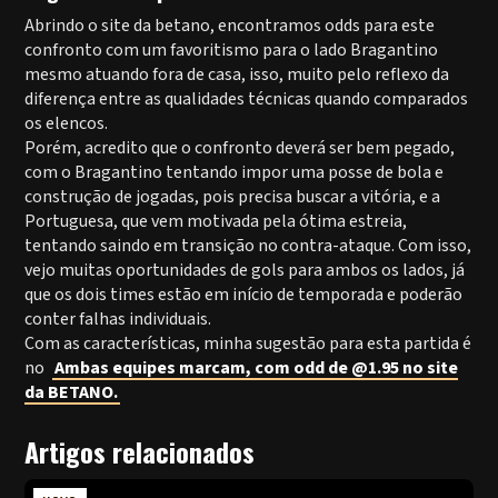
Abrindo o site da betano, encontramos odds para este
confronto com um favoritismo para o lado Bragantino
mesmo atuando fora de casa, isso, muito pelo reflexo da
diferença entre as qualidades técnicas quando comparados
os elencos.
Porém, acredito que o confronto deverá ser bem pegado,
com o Bragantino tentando impor uma posse de bola e
construção de jogadas, pois precisa buscar a vitória, e a
Portuguesa, que vem motivada pela ótima estreia,
tentando saindo em transição no contra-ataque. Com isso,
vejo muitas oportunidades de gols para ambos os lados, já
que os dois times estão em início de temporada e poderão
conter falhas individuais.
Com as características, minha sugestão para esta partida é
no
Ambas equipes marcam, com odd de @1.95 no site
da BETANO.
Artigos relacionados