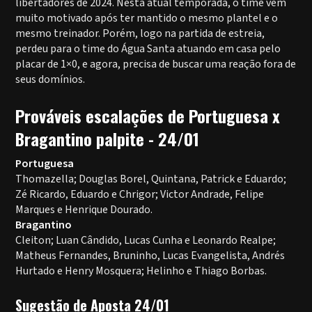
libertadores de 2024. Nesta atual temporada, o time vem
muito motivado após ter mantido o mesmo plantel e o
mesmo treinador. Porém, logo na partida de estreia,
perdeu para o time do Água Santa atuando em casa pelo
placar de 1×0, e agora, precisa de buscar uma reação fora de
seus domínios.
Prováveis escalações de Portuguesa x
Bragantino palpite - 24/01
Portuguesa
Thomazella; Douglas Borel, Quintana, Patrick e Eduardo;
Zé Ricardo, Eduardo e Chrigor; Victor Andrade, Felipe
Marques e Henrique Dourado.
Bragantino
Cleiton; Luan Cândido, Lucas Cunha e Leonardo Realpe;
Matheus Fernandes, Bruninho, Lucas Evangelista, Andrés
Hurtado e Henry Mosquera; Helinho e Thiago Borbas.
Sugestão de Aposta 24/01