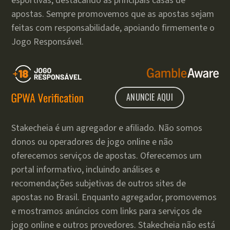
esportivas, destacando as principais casas de
apostas. Sempre promovemos que as apostas sejam
feitas com responsabilidade, apoiando firmemente o
Jogo Responsável.
ANUNCIE AQUI
Stakecheia é um agregador e afiliado. Não somos
donos ou operadores de jogo online e não
oferecemos serviços de apostas. Oferecemos um
portal informativo, incluindo análises e
recomendações subjetivas de outros sites de
apostas no Brasil. Enquanto agregador, promovemos
e mostramos anúncios com links para serviços de
jogo online e outros provedores. Stakecheia não está