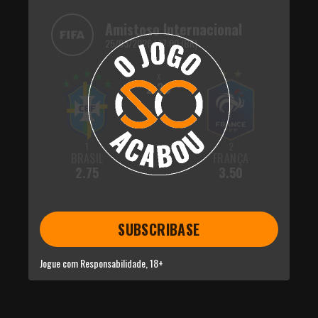
Amistoso Internacional
25/03/2026 | 17:00 (BR)
x
2.30
1
2
BRASIL
FRANÇA
2.75
3.50
SUBSCRIBASE
Jogue com Responsabilidade, 18+