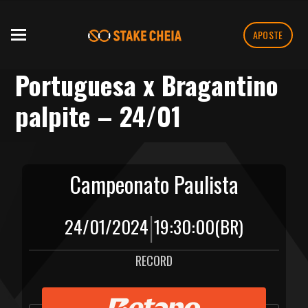
APOSTE
Portuguesa x Bragantino
palpite – 24/01
Campeonato Paulista
|
24/01/2024
19:30:00
(BR)
RECORD