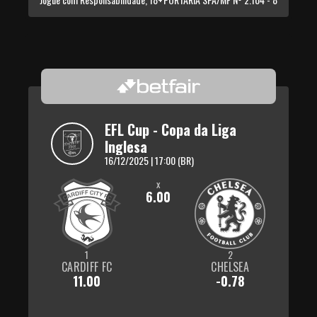
EFL Cup - Copa da Liga 
Inglesa
16/12/2025 | 17:00 (BR)
x
6.00
1
2
CARDIFF FC
CHELSEA
11.00
-0.78