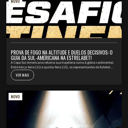
NOVO
PROVA DE FOGO NA ALTITUDE E DUELOS DECISIVOS: O
GUIA DA SUL-AMERICANA NA ESTRELABET!
A Copa Sul-Americana retoma sua trajetória rumo à glória continental.
Entre terça-feira (11) e quinta-feira (13), os representantes do futebol
brasileiro iniciam os confrontos de ida das oitavas d...
VER MAIS
NOVO