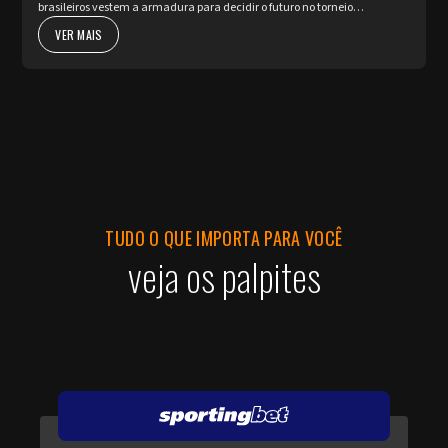
brasileiros vestem a armadura para decidir o futuro no torneio
internacional diante da sua torcida, valendo a cobiçada vaga nas oi...
VER MAIS
TUDO O QUE IMPORTA PARA VOCÊ
veja os palpites