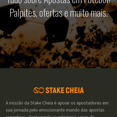
Palpites, ofertas e muito mais.
A missão da Stake Cheia é apoiar os apostadores em
sua jornada pelo emocionante mundo das apostas