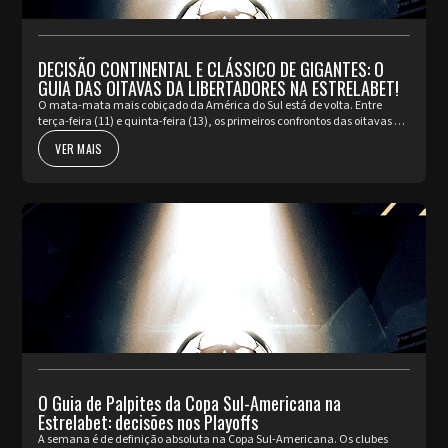
DECISÃO CONTINENTAL E CLÁSSICO DE GIGANTES: O
GUIA DAS OITAVAS DA LIBERTADORES NA ESTRELABET!
O mata-mata mais cobiçado da América do Sul está de volta. Entre
terça-feira (11) e quinta-feira (13), os primeiros confrontos das oitavas de
final da Copa Libertadores prometem incendiar os está...
VER MAIS
O Guia de Palpites da Copa Sul-Americana na
Estrelabet: decisões nos Playoffs
A semana é de definição absoluta na Copa Sul-Americana. Os clubes