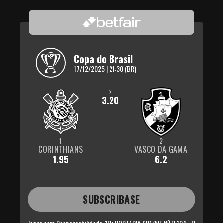
Copa do Brasil
17/12/2025 | 21:30 (BR)
x
3.20
1
2
CORINTHIANS
VASCO DA GAMA
1.95
6.2
SUBSCRIBASE
Jogue com Responsabilidade, 18+
PORTARIA SPA/MF Nº 2.104 - 8