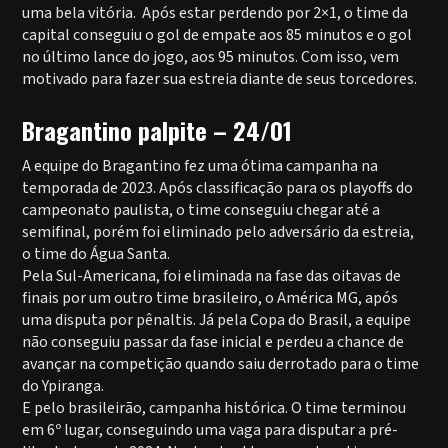
uma bela vitória. Após estar perdendo por 2×1, o time da
capital conseguiu o gol de empate aos 85 minutos e o gol
no último lance do jogo, aos 95 minutos. Com isso, vem
motivado para fazer sua estreia diante de seus torcedores.
Bragantino palpite – 24/01
A equipe do Bragantino fez uma ótima campanha na
temporada de 2023. Após classificação para os playoffs do
campeonato paulista, o time conseguiu chegar até a
semifinal, porém foi eliminado pelo adversário da estreia,
o time do Água Santa.
Pela Sul-Americana, foi eliminada na fase das oitavas de
finais por um outro time brasileiro, o América MG, após
uma disputa por pênaltis. Já pela Copa do Brasil, a equipe
não conseguiu passar da fase inicial e perdeu a chance de
avançar na competição quando saiu derrotado para o time
do Ypiranga.
E pelo brasileirão, campanha histórica. O time terminou
em 6º lugar, conseguindo uma vaga para disputar a pré-