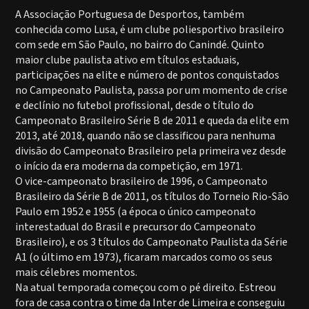
A Associação Portuguesa de Desportos, também
conhecida como Lusa, é um clube poliesportivo brasileiro
com sede em São Paulo, no bairro do Canindé. Quinto
maior clube paulista ativo em títulos estaduais,
participações na elite e número de pontos conquistados
no Campeonato Paulista, passa por um momento de crise
e declínio no futebol profissional, desde o título do
Campeonato Brasileiro Série B de 2011 e queda da elite em
2013, até 2018, quando não se classificou para nenhuma
divisão do Campeonato Brasileiro pela primeira vez desde
o início da era moderna da competição, em 1971.
O vice-campeonato brasileiro de 1996, o Campeonato
Brasileiro da Série B de 2011, os títulos do Torneio Rio-São
Paulo em 1952 e 1955 (a época o único campeonato
interestadual do Brasil e precursor do Campeonato
Brasileiro), e os 3 títulos do Campeonato Paulista da Série
A1 (o último em 1973), ficaram marcados como os seus
mais célebres momentos.
Na atual temporada começou com o pé direito. Estreou
fora de casa contra o time da Inter de Limeira e conseguiu