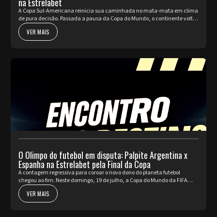
na Estrelabet
A Copa Sul-Americana reinicia sua caminhada no mata-mata em clima
de pura decisão. Passada a pausa da Copa do Mundo, o continente volta
a pulsar com as partidas de ida da fase de Playoffs. Quatro rep...
VER MAIS
O Olimpo do futebol em disputa: Palpite Argentina x
Espanha na Estrelabet pela Final da Copa
A contagem regressiva para coroar o novo dono do planeta futebol
chegou ao fim. Neste domingo, 19 de julho, a Copa do Mundo da FIFA
2026™ apresenta o seu ato mais nobre e aguardado. Argentina e Espa...
VER MAIS