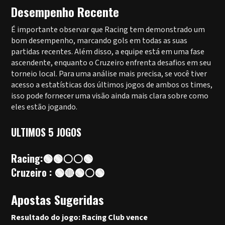
Desempenho Recente
É importante observar que Racing tem demonstrado um
bom desempenho, marcando gols em todas as suas
partidas recentes. Além disso, a equipe está em uma fase
ascendente, enquanto o Cruzeiro enfrenta desafios em seu
torneio local. Para uma análise mais precisa, se você tiver
acesso a estatísticas dos últimos jogos de ambos os times,
isso pode fornecer uma visão ainda mais clara sobre como
eles estão jogando.
ULTIMOS 5 JOGOS
Racing:🟢🟢⚪⚪🟢
Cruzeiro : 🟢🔴🟢⚪🟢
Apostas Sugeridas
Resultado do jogo: Racing Club vence