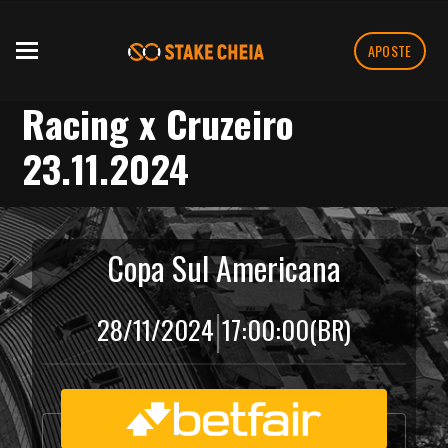
APOSTE
Racing x Cruzeiro
23.11.2024
Copa Sul Americana
|
28/11/2024
17:00:00
(BR)