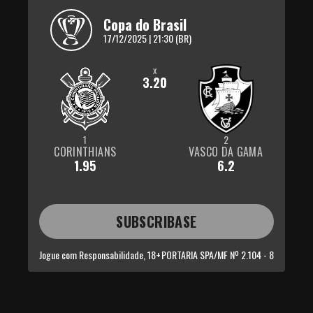
Copa do Brasil
17/12/2025 | 21:30 (BR)
x
3.20
1
2
CORINTHIANS
VASCO DA GAMA
1.95
6.2
SUBSCRIBASE
Jogue com Responsabilidade, 18+
PORTARIA SPA/MF Nº 2.104 - 8