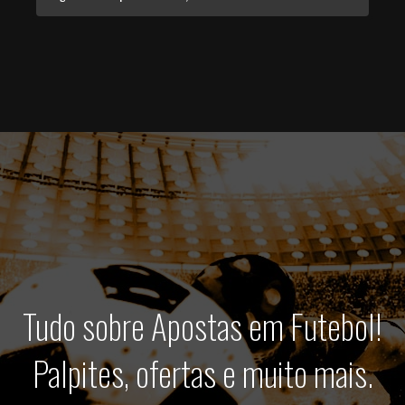
Tudo sobre Apostas em Futebol!
Palpites, ofertas e muito mais.