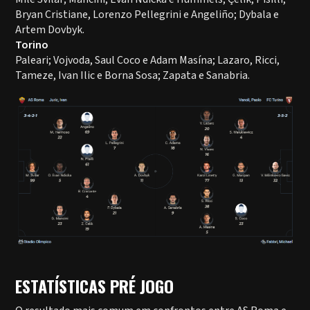
Bryan Cristiane, Lorenzo Pellegrini e Angeliño; Dybala e
Artem Dovbyk.
Torino
Paleari; Vojvoda, Saul Coco e Adam Masína; Lazaro, Ricci,
Tameze, Ivan Ilic e Borna Sosa; Zapata e Sanabria.
ESTATÍSTICAS PRÉ JOGO