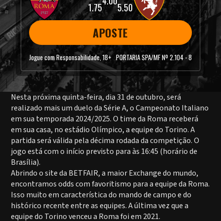
4.00
1.75
5.50
APOSTE
Jogue com Responsabilidade, 18+
PORTARIA SPA/MF Nº 2.104 - 8
Nesta próxima quinta-feira, dia 31 de outubro, será
realizado mais um duelo da Série A, o Campeonato Italiano
em sua temporada 2024/2025. O time da Roma receberá
em sua casa, no estádio Olímpico, a equipe do Torino. A
partida será válida pela décima rodada da competição. O
jogo está com o início previsto para às 16:45 (horário de
Brasília).
Abrindo o site da BETFAIR, a maior Exchange do mundo,
encontramos odds com favoritismo para a equipe da Roma.
Isso muito em característica do mando de campo e do
histórico recente entre as equipes. A última vez que a
equipe do Torino venceu a Roma foi em 2021.