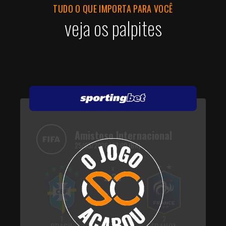
TUDO O QUE IMPORTA PARA VOCÊ
veja os palpites
Amistoso Internacional
25/03/2026 | 17:00 (BR)
x
2.30
1
2