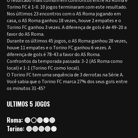
O resultado mais comum em confrontos entre AS Roma e
Torino FC é 1-0. 10 jogos terminaram com este resultado.
Nos últimos 23 encontros com o AS Roma jogando em
casa, o AS Roma ganhou 18 vezes, houve 2 empates e o
Torino FC ganhou 3 vezes. A diferença de gols é de 49-20 a
favor do AS Roma.
Durante os últimos 45 jogos, o AS Roma ganhou 28 vezes,
houve 11 empates e o Torino FC ganhou 6 vezes. A
diferença de gols é 78-43 a favor do AS Roma.
Confrontos da temporada passada: 3-2 (AS Roma como
local) e 1-1 (Torino FC como local).
O Torino FC tem uma sequência de 3 derrotas na Série A.
Você sabia que o Torino FC marca 27% dos seus gols entre
os minutos 31-45?
ULTIMOS 5 JOGOS
Roma: 🔴⚪🔴🟢🔴
Torino: 🔴🔴🔴🔴🟢