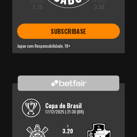
BRASIL
FRANÇA
2.75
3.50
SUBSCRIBASE
Jogue com Responsabilidade, 18+
Copa do Brasil
17/12/2025 | 21:30 (BR)
x
3.20