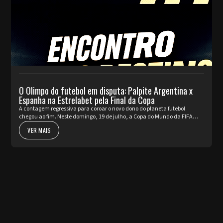
O Olimpo do futebol em disputa: Palpite Argentina x
Espanha na Estrelabet pela Final da Copa
A contagem regressiva para coroar o novo dono do planeta futebol
chegou ao fim. Neste domingo, 19 de julho, a Copa do Mundo da FIFA
2026™ apresenta o seu ato mais nobre e aguardado. Argentina e Espa...
VER MAIS