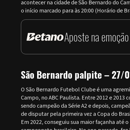
acontecer na cidade de São Bernardo do Cam
o início marcado para às 20:00 (Horário de Bra
Aposte na emoção 
São Bernardo palpite – 27/0
O São Bernardo Futebol Clube é uma agremia
Campo, no ABC Paulista. Entre 2012 e 2013 co
sendo campeão da Série A2 e depois, campeã
de disputar pela primeira vez a Copa do Brasi
Em 2022, conseguiu sua maior façanha até o 