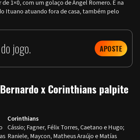
ar de 1×0, com um golaço de Ángel Romero. E na
do Ituano atuando fora de casa, também pelo
do jogo.
APOSTE
 Bernardo x Corinthians palpite
Corinthians
o
Cássio; Fagner, Félix Torres, Caetano e Hugo;
cas
Raniele, Maycon, Matheus Araújo e Matías