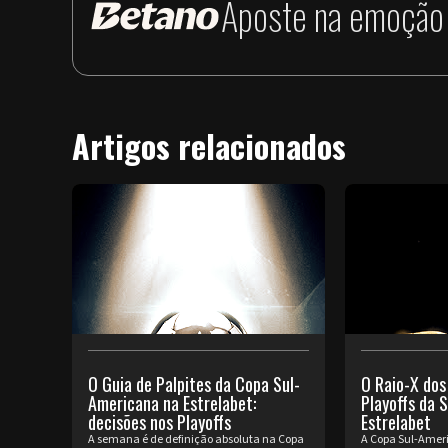
Aposte na emoção 
Artigos relacionados
O Guia de Palpites da Copa Sul-
O Raio-X dos
Americana na Estrelabet:
Playoffs da 
decisões nos Playoffs
Estrelabet
A semana é de definição absoluta na Copa
A Copa Sul-Ameri