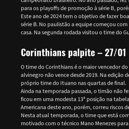
campeonato brasileiro. No ano passado, fe
para os playoffs de promoção à série B, poré
Este ano de 2024 tem o objetivo de fazer bo
série B. No paulistão a equipe começou com
casa. Na segunda rodada visitou o time do Gu
Corinthians palpite – 27/01
O time do Corinthians é o maior vencedor do 
alvinegro não vence desde 2019. Na edição d
próprio time do Ituano nas quartas de final.
Ainda na temporada passada, o timão não f
ficou em uma modesta 13ª posição na tabela
Americana deste ano, porém, correu riscos 
Nesta atual temporada, o time que está com n
motivado com o técnico Mano Menezes para