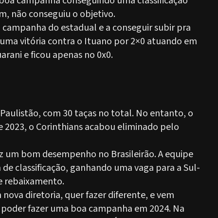
z boa campanha conseguindo uma classificação
m, não conseguiu o objetivo.
a campanha do estadual e a conseguir subir pra
 uma vitória contra o Ituano por 2×0 atuando em
arani e ficou apenas no 0x0.
Paulistão, com 30 taças no total. No entanto, o
e 2023, o Corinthians acabou eliminado pelo
ez um bom desempenho no Brasileirão. A equipe
 de classificação, ganhando uma vaga para a Sul-
de rebaixamento.
ova diretoria, quer fazer diferente, e vem
 poder fazer uma boa campanha em 2024. Na