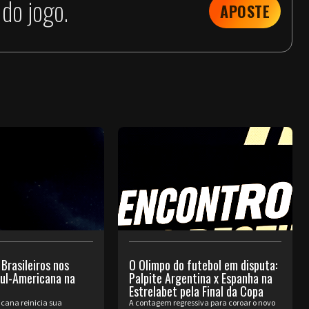
do jogo.
APOSTE
 Brasileiros nos
O Olimpo do futebol em disputa:
Sul-Americana na
Palpite Argentina x Espanha na
Estrelabet pela Final da Copa
cana reinicia sua
A contagem regressiva para coroar o novo