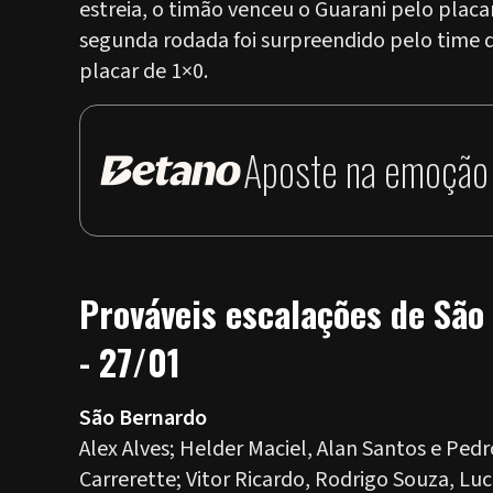
estreia, o timão venceu o Guarani pelo plac
segunda rodada foi surpreendido pelo time 
placar de 1×0.
Aposte na emoção 
Prováveis escalações de São
- 27/01
São Bernardo
Alex Alves; Helder Maciel, Alan Santos e Pedr
Carrerette; Vitor Ricardo, Rodrigo Souza, Lu