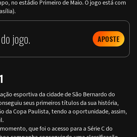
po, no estádio Primeiro de Maio. O jogo está com
sília).
do jogo.
APOSTE
1
ção esportiva da cidade de São Bernardo do
nseguiu seus primeiros títulos da sua história,
o da Copa Paulista, tendo a oportunidade, assim,
l.
momento, que foi o acesso para a Série C do