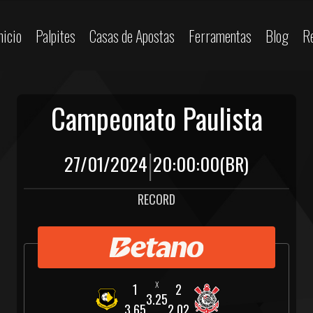
nicio
Palpites
Casas de Apostas
Ferramentas
Blog
R
Campeonato Paulista
|
27/01/2024
20:00:00
(BR)
RECORD
3.25
3.65
2.02