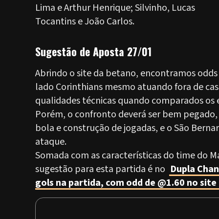
Lima e Arthur Henrique; Silvinho, Lucas
Tocantins e João Carlos.
Sugestão de Aposta 27/01
Abrindo o site da betano, encontramos odds
lado Corinthians mesmo atuando fora de casa.
qualidades técnicas quando comparados os 
Porém, o confronto deverá ser bem pegado,
bola e construção de jogadas, e o São Berna
ataque.
Somada com as características do time do M
sugestão para esta partida é no
Dupla Chan
gols na partida, com odd de @1.60 no sit