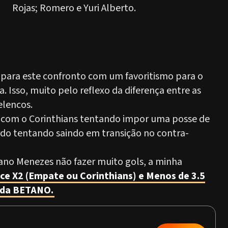
Rojas; Romero e Yuri Alberto.
 para este confronto com um favoritismo para o
 Isso, muito pelo reflexo da diferença entre as
elencos.
 com o Corinthians tentando impor uma posse de
rdo tentando saindo em transição no contra-
ano Menezes não fazer muito gols, a minha
ce X2 (Empate ou Corinthians) e Menos de 3.5
e da BETANO.