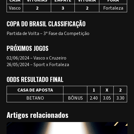
Vasco
2
3
2
Fortaleza
COPA DO BRASIL CLASSIFICAÇÃO
Partida de Volta – 3ª Fase da Competição
PRÓXIMOS JOGOS
02/06/2024 – Vasco x Cruzeiro
26/05/2024 – Sport x Fortaleza
ODDS RESULTADO FINAL
CASA DE APOSTA
1
X
2
BETANO
BÔNUS
2.40
3.05
3.30
Artigos relacionados