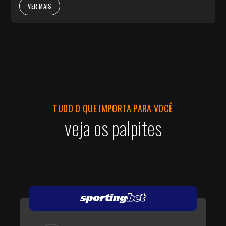
2026™ apresenta o seu ato mais nobre e aguardado. Argentina e Espa...
VER MAIS
TUDO O QUE IMPORTA PARA VOCÊ
veja os palpites