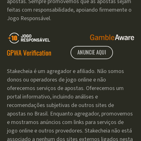
apostas. Sempre promovemos que as apostas sejam
feitas com responsabilidade, apoiando firmemente o
Jogo Responsável.
ANUNCIE AQUI
Stakecheia é um agregador e afiliado. Não somos
donos ou operadores de jogo online e não
oferecemos serviços de apostas. Oferecemos um
portal informativo, incluindo análises e
recomendações subjetivas de outros sites de
apostas no Brasil. Enquanto agregador, promovemos
e mostramos anúncios com links para serviços de
jogo online e outros provedores. Stakecheia não está
associado a nenhum dos sites externos ligados nesta