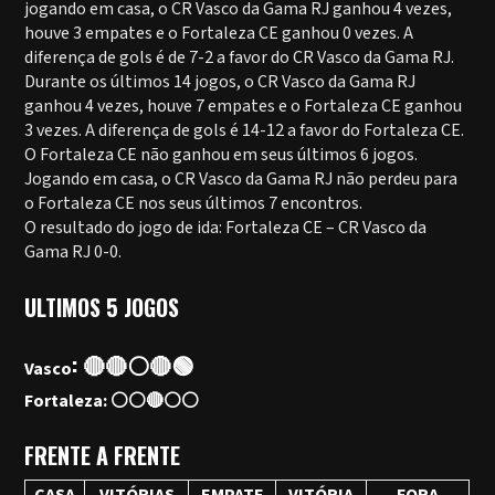
jogando em casa, o CR Vasco da Gama RJ ganhou 4 vezes,
houve 3 empates e o Fortaleza CE ganhou 0 vezes. A
diferença de gols é de 7-2 a favor do CR Vasco da Gama RJ.
Durante os últimos 14 jogos, o CR Vasco da Gama RJ
ganhou 4 vezes, houve 7 empates e o Fortaleza CE ganhou
3 vezes. A diferença de gols é 14-12 a favor do Fortaleza CE.
O Fortaleza CE não ganhou em seus últimos 6 jogos.
Jogando em casa, o CR Vasco da Gama RJ não perdeu para
o Fortaleza CE nos seus últimos 7 encontros.
O resultado do jogo de ida: Fortaleza CE – CR Vasco da
Gama RJ 0-0.
ULTIMOS 5 JOGOS
: 🔴🔴⚪🔴🟢
Vasco
Fortaleza: ⚪⚪🔴⚪⚪
FRENTE A FRENTE
CASA
VITÓRIAS
EMPATE
VITÓRIA
FORA