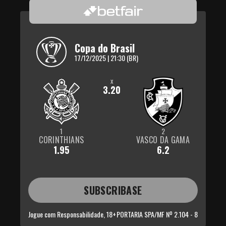
Copa do Brasil
17/12/2025 | 21:30 (BR)
x
3.20
1
2
CORINTHIANS
VASCO DA GAMA
1.95
6.2
SUBSCRIBASE
Jogue com Responsabilidade, 18+
PORTARIA SPA/MF Nº 2.104 - 8