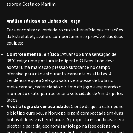
sobre a Costa do Marfim.
Análise Tática e as Linhas de Força
Para encontrar o verdadeiro custo-benefício nas cotações
da Estrelabet, avalie o comportamento provável das duas
equipes:
Controle mental e físico:
Atuar sob uma sensação de
38°C exige uma postura inteligente. O Brasil não deve
adotar uma marcação pressão sufocante no campo
ofensivo para não estourar fisicamente os atletas. A
tendência é que a Seleção valorize a posse de bola no
meio-campo, cadenciando o ritmo do jogo e esperando o
momento exato para acionar a velocidade de Vini Jr. pelos
lados.
A estratégia da verticalidade:
Ciente de que o calor pune
o biotipo europeu, a Noruega jogará compactada em duas
linhas defensivas bem baixas. A proposta escandinava será
picotar a partida, economizar fôlego na fase defensiva e
buscar lançamentos longos e bolas paradas para Haaland