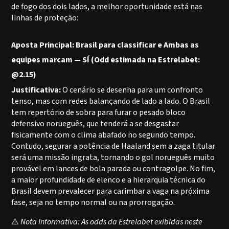
de fogo dos dois lados, a melhor oportunidade está nas
linhas de proteção:
Aposta Principal: Brasil para classificar e Ambas as
equipes marcam — SÍ (Odd estimada na Estrelabet:
@2.15)
Justificativa:
O cenário se desenha para um confronto
tenso, mas com redes balançando de lado a lado. O Brasil
tem repertório de sobra para furar o pesado bloco
defensivo norueguês, que tenderá a se desgastar
fisicamente com o clima abafado no segundo tempo.
Contudo, segurar a potência de Haaland sem a zaga titular
será uma missão ingrata, tornando o gol norueguês muito
provável em lances de bola parada ou contragolpe. No fim,
a maior profundidade de elenco e a hierarquia técnica do
Brasil devem prevalecer para carimbar a vaga na próxima
fase, seja no tempo normal ou na prorrogação.
⚠️
Nota Informativa: As odds da Estrelabet exibidas neste