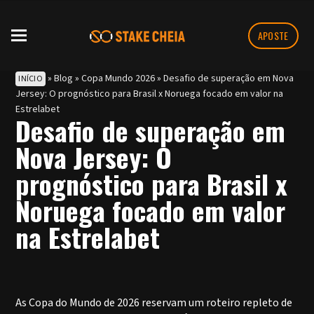
APOSTE
»
Blog
»
Copa Mundo 2026
»
Desafio de superação em Nova
INÍCIO
Jersey: O prognóstico para Brasil x Noruega focado em valor na
Estrelabet
Desafio de superação em
Nova Jersey: O
prognóstico para Brasil x
Noruega focado em valor
na Estrelabet
As Copa do Mundo de 2026 reservam um roteiro repleto de