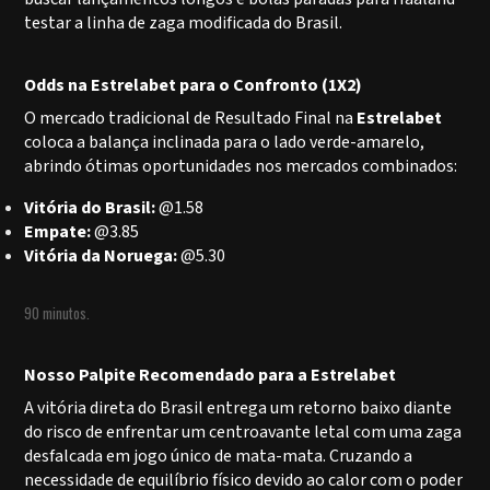
testar a linha de zaga modificada do Brasil.
Odds na Estrelabet para o Confronto (1X2)
O mercado tradicional de Resultado Final na
Estrelabet
coloca a balança inclinada para o lado verde-amarelo,
abrindo ótimas oportunidades nos mercados combinados:
Vitória do Brasil:
@1.58
Empate:
@3.85
Vitória da Noruega:
@5.30
90 minutos.
Nosso Palpite Recomendado para a Estrelabet
A vitória direta do Brasil entrega um retorno baixo diante
do risco de enfrentar um centroavante letal com uma zaga
desfalcada em jogo único de mata-mata. Cruzando a
necessidade de equilíbrio físico devido ao calor com o poder