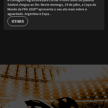
A contagem regressiva para coroar o novo dono do planeta
futebol chegou ao fim. Neste domingo, 19 de julho, a Copa do
Mundo da FIFA 2026™ apresenta o seu ato mais nobre e
aguardado. Argentina e Espa...
VER MAIS