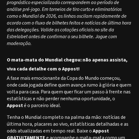
prognóstico especializado correspondem ao período de
análise pré-jogo. Em torneios de tiro curto e eliminatórios
como o Mundial de 2026, as linhas oscilam rapidamente de
acordo com o fluxo de bilhetes feitos e notícias de última hora
das delegações. Valide as cotações oficiais no site da
Estrelabet antes de confirmar o seu bilhete. Jogue com
moderação.
O mata-mata do Mundial chegou: não apenas assista,
viva cada detalhe com o Appost!
A fase mais emocionante da Copa do Mundo começou,
onde cada jogada define quem avança rumo à glória e quem
volta para casa. Para quem quer ficar um passo à frente nas
estatísticas e não perder nenhuma oportunidade, o
Appost
é o parceiro ideal.
Tenha o Mundial completo na palma da mão: notícias de
última hora, placares ao vivo, estatísticas detalhadas e as
odds atualizadas em tempo real. Baixe o
Appost
GRATUITAMENTE
e acompanhe o mata-mata como um