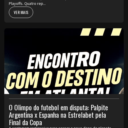
Playoffs. Quatro rep...
VER MAIS
O Olimpo do futebol em disputa: Palpite
Argentina x Espanha na Estrelabet pela
Final da Copa