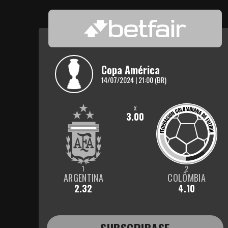
Copa América
14/07/2024 | 21:00 (BR)
x
3.00
1
2
ARGENTINA
COLÔMBIA
2.32
4.10