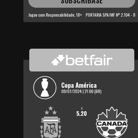
SUBSCRIBASE
Jogue com Responsabilidade, 18+
PORTARIA SPA/MF Nº 2.104 - 8
Copa América
09/07/2024 | 21:00 (BR)
x
5.20