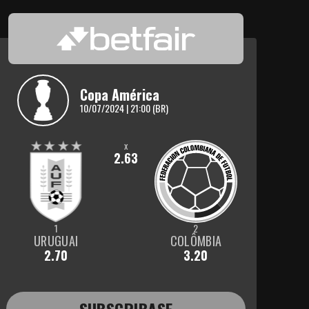
Copa América
10/07/2024 | 21:00 (BR)
x
2.63
1
2
URUGUAI
COLÔMBIA
2.70
3.20