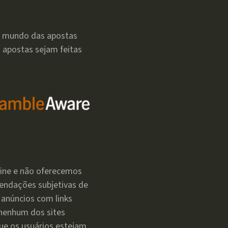
e mundo das apostas
 apostas sejam feitas
line e não oferecemos
mendações subjetivas de
anúncios com links
 nenhum dos sites
ue os usuários estejam