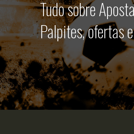
Tudo sobre Aposta
Palpites, ofertas 