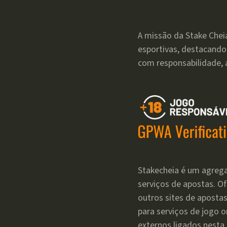
A missão da Stake Chei
esportivas, destacando
com responsabilidade,
Stakecheia é um agrega
serviços de apostas. O
outros sites de aposta
para serviços de jogo 
externos ligados nesta