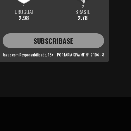
1
2
URUGUAI
BRASIL
2.98
2.78
SUBSCRIBASE
Jogue com Responsabilidade, 18+
PORTARIA SPA/MF Nº 2.104 - 8