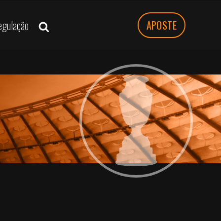
egulação
APOSTE