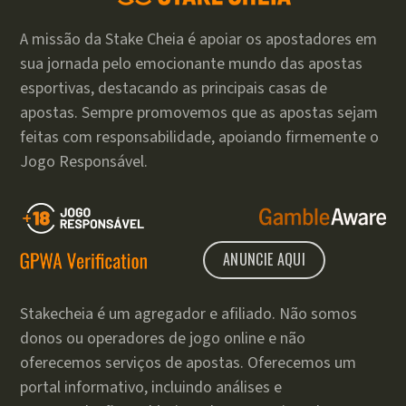
A missão da Stake Cheia é apoiar os apostadores em
sua jornada pelo emocionante mundo das apostas
esportivas, destacando as principais casas de
apostas. Sempre promovemos que as apostas sejam
feitas com responsabilidade, apoiando firmemente o
Jogo Responsável.
ANUNCIE AQUI
Stakecheia é um agregador e afiliado. Não somos
donos ou operadores de jogo online e não
oferecemos serviços de apostas. Oferecemos um
portal informativo, incluindo análises e