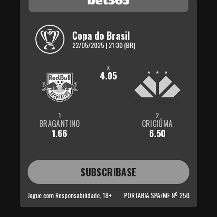
Copa do Brasil
22/05/2025 | 21:30 (BR)
x
4.05
1
2
BRAGANTINO
CRICIÚMA
1.66
6.50
SUBSCRIBASE
Jogue com Responsabilidade, 18+
PORTARIA SPA/MF Nº 250