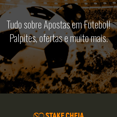
Tudo sobre Apostas em Futebol!
Palpites, ofertas e muito mais.