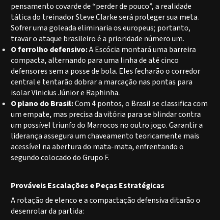
pensamento covarde de “perder de pouco”, a realidade
tática do treinador Steve Clarke será proteger sua meta.
Sofrer uma goleada eliminaria os europeus; portanto,
travar o ataque brasileiro é a prioridade número um.
O ferrolho defensivo:
A Escócia montará uma barreira
compacta, alternando para uma linha de até cinco
defensores sem a posse de bola. Eles fecharão o corredor
central e tentarão dobrar a marcação nas pontas para
isolar Vinicius Júnior e Raphinha.
O plano do Brasil:
Com 4 pontos, o
Brasil
se classifica com
um empate, mas precisa da vitória para se blindar contra
um possível triunfo do Marrocos no outro jogo. Garantir a
liderança assegura um chaveamento teoricamente mais
acessível na abertura do mata-mata, enfrentando o
segundo colocado do Grupo F.
Prováveis Escalações e Peças Estratégicas
A rotação de elenco e a compactação defensiva ditarão o
desenrolar da partida: