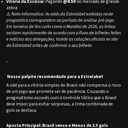
Vitória da Escócia:
Pagando
@8.50
no mercado de grande
zebra
⚠️
Nota Informativa: As odds da Estrelabet exibidas neste
prognóstico correspondem ao período de análise pré-jogo.
Em torneios de tiro curto como o Mundial de 2026, as linhas
oscilam rapidamente de acordo com o fluxo de bilhetes feitos
e notícias das delegações. Valide as cotações oficiais no site
da Estrelabet antes de confirmar o seu bilhete.
.
Nosso palpite recomendado para a Estrelabet
A odd para a vitória simples do Brasil não compensa o risco
de um jogo que promete ser de paciência. Cruzando o
pragmatismo escocês com o controle tático que o Brasil
deve impor para evitar surpresas, a linha combinada de
gols se destaca:
Aposta Principal: Brasil vence e Menos de 3.5 gols