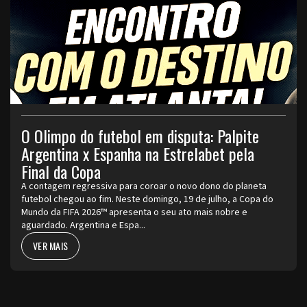
O Olimpo do futebol em disputa: Palpite
Argentina x Espanha na Estrelabet pela
Final da Copa
A contagem regressiva para coroar o novo dono do planeta
futebol chegou ao fim. Neste domingo, 19 de julho, a Copa do
Mundo da FIFA 2026™ apresenta o seu ato mais nobre e
aguardado. Argentina e Espa...
VER MAIS