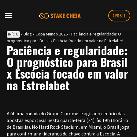
APOSTE
»
Blog
»
Copa Mundo 2026
»
Paciência e regularidade: O
INÍCIO
prognóstico para Brasil x Escócia focado em valor na Estrelabet
Paciência e regularidade:
O prognóstico para Brasil
x Escócia focado em valor
na Estrelabet
A última rodada do Grupo C promete agitar o cenário das
apostas esportivas nesta quarta-feira (24), às 19h (horário
de Brasília). No Hard Rock Stadium, em Miami, o Brasil joga
para confirmar a liderança da chave contra a Escócia. A