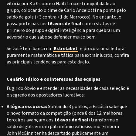
vitória por 3 a 0 sobre o Haiti trouxe tranquilidade ao
grupo, colocando o time de Carlo Ancelotti na ponta pelo
saldo de gols (+3 contra +1 do Marrocos). No entanto, o
passaporte para os
16 avos de final
com o status de
primeiro do grupo exigirá inteligência para quebrar um
adversário que sabe se defender muito bem.
Se você tem banca na
Estrelabet
e procura uma leitura
puramente matemática e tática para extrair lucros, confira
as principais tendências para este duelo.
Cenário Tático e os interesses das equipes
Fugir do óbvio e entender as necessidades de cada seleção é
o segredo dos apostadores lucrativos:
A lógica escocesa:
Somando 3 pontos, a Escócia sabe que
o novo formato da competição (onde 8 dos 12 melhores
terceiros avançam aos
16 avos de final
) transforma o
saldo de gols em um patrimônio valiosíssimo. Embora
John McGinn tenha descartado publicamente um