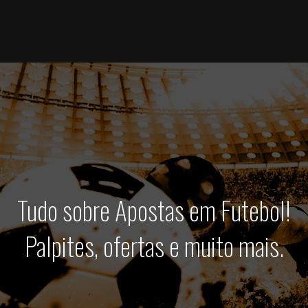
Tudo sobre Apostas em Futebol!
Palpites, ofertas e muito mais.