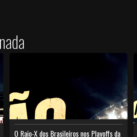
onada
O Raio-X dos Brasileiros nos Playoffs da