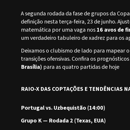
A segunda rodada da fase de grupos da Cop
definição nesta terça-feira, 23 de junho. Ajust
matemática por uma vaga nos
16 avos de fi
um verdadeiro tabuleiro de xadrez para os a
Deixamos o clubismo de lado para mapear o
transições ofensivas. Confira os prognóstico
Brasília)
para as quatro partidas de hoje
RAIO-X DAS COPTAÇÕES E TENDÊNCIAS N
Portugal vs. Uzbequistão (14:00)
Grupo K — Rodada 2 (Texas, EUA)