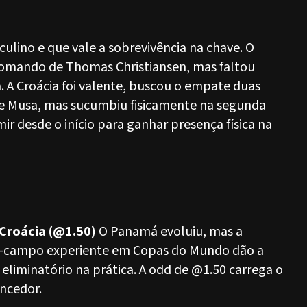
culino e que vale a sobrevivência na chave. O
omando de Thomas Christiansen, mas faltou
. A Croácia foi valente, buscou o empate duas
a e Musa, mas sucumbiu fisicamente na segunda
ir desde o início para ganhar presença física na
 Croácia (@1.50)
O Panamá evoluiu, mas a
o-campo experiente em Copas do Mundo dão a
liminatório na prática. A odd de @1.50 carrega o
encedor.