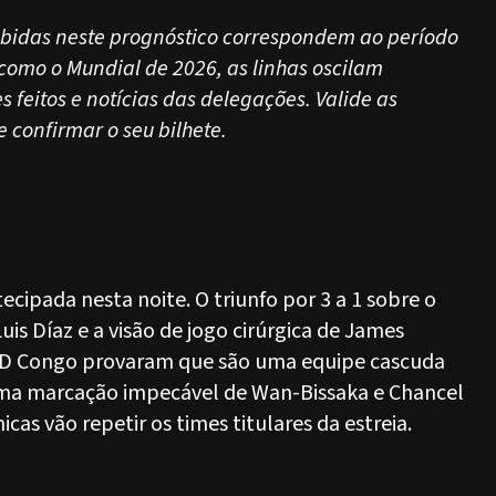
xibidas neste prognóstico correspondem ao período
o como o Mundial de 2026, as linhas oscilam
 feitos e notícias das delegações. Valide as
e confirmar o seu bilhete.
)
ecipada nesta noite. O triunfo por 3 a 1 sobre o
s Díaz e a visão de jogo cirúrgica de James
RD Congo provaram que são uma equipe cascuda
uma marcação impecável de Wan-Bissaka e Chancel
as vão repetir os times titulares da estreia.