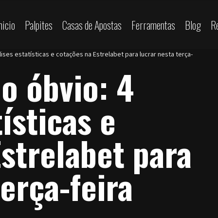
nicio
Palpites
Casas de Apostas
Ferramentas
Blog
R
lises estatísticas e cotações na Estrelabet para lucrar nesta terça-
o óbvio: 4
ísticas e
strelabet para
terça-feira