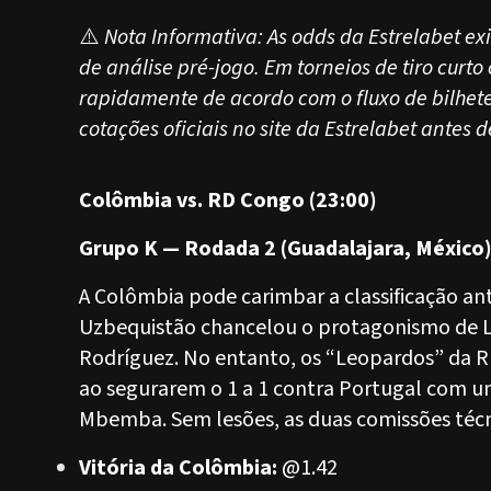
⚠️
Nota Informativa: As odds da Estrelabet e
de análise pré-jogo. Em torneios de tiro curt
rapidamente de acordo com o fluxo de bilhetes
cotações oficiais no site da Estrelabet antes d
Colômbia vs. RD Congo (23:00)
Grupo K — Rodada 2 (Guadalajara, México
A Colômbia pode carimbar a classificação ant
Uzbequistão chancelou o protagonismo de Lui
Rodríguez. No entanto, os “Leopardos” da 
ao segurarem o 1 a 1 contra Portugal com 
Mbemba. Sem lesões, as duas comissões técnic
Vitória da Colômbia:
@1.42