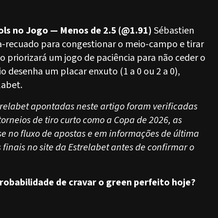
Gols no Jogo — Menos de 2.5 (@1.91)
Sébastien
a-recuado para congestionar o meio-campo e tirar
o priorizará um jogo de paciência para não ceder o
io desenha um placar enxuto (1 a 0 ou 2 a 0),
labet.
trelabet apontadas neste artigo foram verificadas
orneios de tiro curto como a Copa de 2026, as
e no fluxo de apostas e em informações de última
finais no site da Estrelabet antes de confirmar o
robabilidade de cravar o green perfeito hoje?