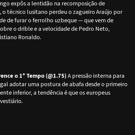
ongo expôs a lentidão na recomposição de
r, o técnico lusitano perdeu o zagueiro Araújo por
ade de furar o ferrolho uzbeque — que vem de
sobre o drible e a velocidade de Pedro Neto,
istiano Ronaldo.
 vence o 1º Tempo (@1.75)
A pressão interna para
tugal adotar uma postura de abafa desde o primeiro
te inferior, a tendência é que os europeus
estiário.