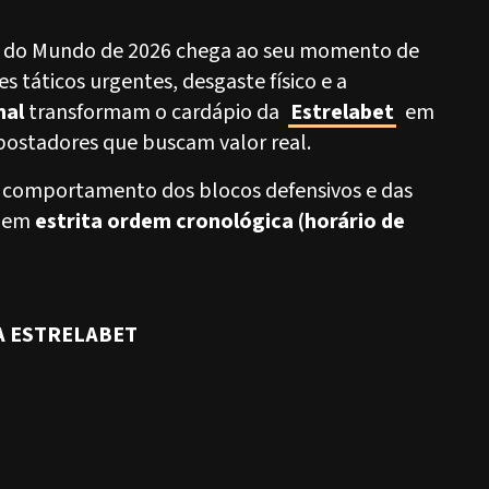
a do Mundo de 2026 chega ao seu momento de
es táticos urgentes, desgaste físico e a
nal
transformam o cardápio da
Estrelabet
em
postadores que buscam valor real.
 comportamento dos blocos defensivos e das
s em
estrita ordem cronológica (horário de
A ESTRELABET