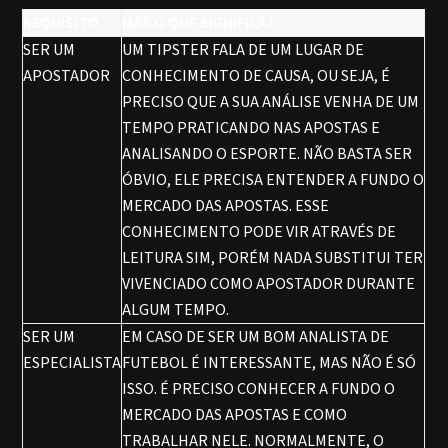
REQUISITO
MAS O QUE SIGNIFICA?
SER UM
UM TIPSTER FALA DE UM LUGAR DE
APOSTADOR
CONHECIMENTO DE CAUSA, OU SEJA, É
PRECISO QUE A SUA ANÁLISE VENHA DE UM
TEMPO PRATICANDO NAS APOSTAS E
ANALISANDO O ESPORTE. NÃO BASTA SER
ÓBVIO, ELE PRECISA ENTENDER A FUNDO O
MERCADO DAS APOSTAS. ESSE
CONHECIMENTO PODE VIR ATRAVÉS DE
LEITURA SIM, PORÉM NADA SUBSTITUI TER
VIVENCIADO COMO APOSTADOR DURANTE
ALGUM TEMPO.
SER UM
EM CASO DE SER UM BOM ANALISTA DE
ESPECIALISTA
FUTEBOL É INTERESSANTE, MAS NÃO É SÓ
ISSO. É PRECISO CONHECER A FUNDO O
MERCADO DAS APOSTAS E COMO
TRABALHAR NELE. NORMALMENTE, O