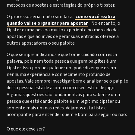
métodos de apostas e estratégias do próprio tipster.
O processo seria muito similar a
como você realiza
quando vai se organizar para apostar
. No entanto, o
tipster é uma pessoa muito experiente no mercado das
apostas e que ao invés de gerar suas entradas oferece a
outros apostadores o seu palpite.
O que sempre indicamos é que tome cuidado com esta
palavra, pois nem toda pessoa que gera palpites é um
tipster. Isso porque qualquer um pode dizer que é sem
nenhuma experiência e conhecimento profundo de
apostas. Vale sempre investigar bem e analisar se o palpite
dessa pessoa está de acordo com o seu estilo de jogo.
Algumas questões são fundamentais para saber se uma
pessoa que está dando palpite é um legítimo tipster ou
somente mais um nas redes. Vejamos esta lista e
acompanhe para entender quem é bom para seguir ou não:
O que ele deve ser?