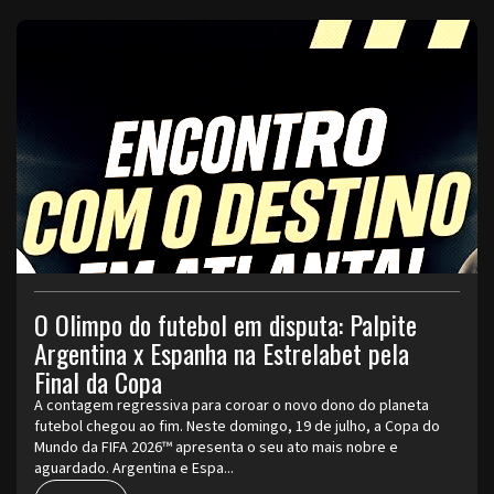
O Olimpo do futebol em disputa: Palpite
Argentina x Espanha na Estrelabet pela
Final da Copa
A contagem regressiva para coroar o novo dono do planeta
futebol chegou ao fim. Neste domingo, 19 de julho, a Copa do
Mundo da FIFA 2026™ apresenta o seu ato mais nobre e
aguardado. Argentina e Espa...