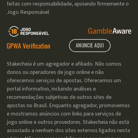
feitas com responsabilidade, apoiando firmemente o
Jogo Responsável.
ANUNCIE AQUI
Stakecheia é um agregador e afiliado. Não somos
donos ou operadores de jogo online e não
oferecemos serviços de apostas. Oferecemos um
portal informativo, incluindo análises e
recomendações subjetivas de outros sites de
apostas no Brasil. Enquanto agregador, promovemos
e mostramos anúncios com links para serviços de
jogo online e outros provedores. Stakecheia não está
associado a nenhum dos sites externos ligados nesta