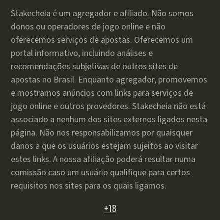
Stakecheia é um agregador e afiliado. Não somos
donos ou operadores de jogo online e não
oferecemos serviços de apostas. Oferecemos um
portal informativo, incluindo análises e
recomendações subjetivas de outros sites de
apostas no Brasil. Enquanto agregador, promovemos
e mostramos anúncios com links para serviços de
jogo online e outros provedores. Stakecheia não está
associado a nenhum dos sites externos ligados nesta
página. Não nos responsabilizamos por quaisquer
danos a que os usuários estejam sujeitos ao visitar
estes links. A nossa afiliação poderá resultar numa
comissão caso um usuário qualifique para certos
requisitos nos sites para os quais ligamos.
+18