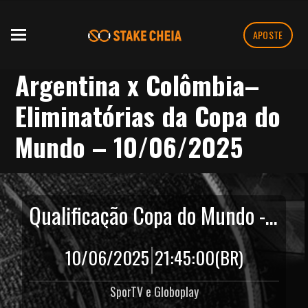
APOSTE
Argentina x Colômbia–
Eliminatórias da Copa do
Mundo – 10/06/2025
Qualificação Copa do Mundo - CONMEBOL
|
10/06/2025
21:45:00
(BR)
SporTV e Globoplay