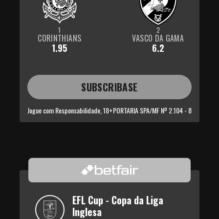
1
2
CORINTHIANS
VASCO DA GAMA
1.95
6.2
SUBSCRIBASE
Jogue com Responsabilidade, 18+
PORTARIA SPA/MF Nº 2.104 - 8
EFL Cup - Copa da Liga 
Inglesa