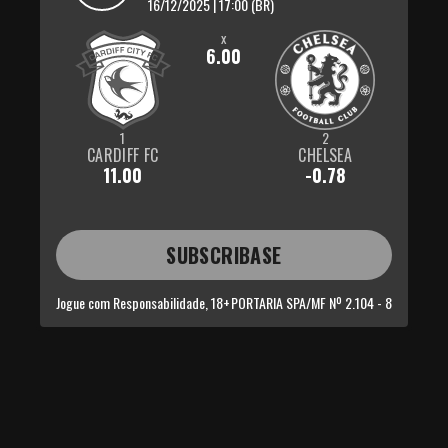
16/12/2025 | 17:00 (BR)
x
6.00
1
2
CARDIFF FC
CHELSEA
11.00
-0.78
SUBSCRIBASE
Jogue com Responsabilidade, 18+
PORTARIA SPA/MF Nº 2.104 - 8