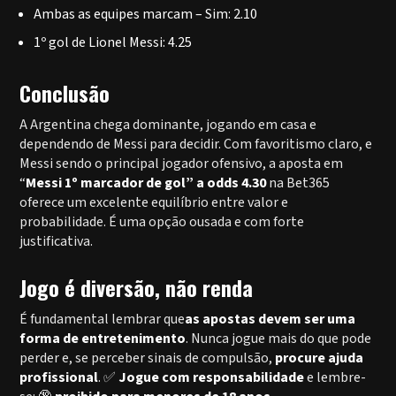
Ambas as equipes marcam – Sim: 2.10
1º gol de Lionel Messi: 4.25
Conclusão
A Argentina chega dominante, jogando em casa e
dependendo de Messi para decidir. Com favoritismo claro, e
Messi sendo o principal jogador ofensivo, a aposta em
“
Messi 1º marcador de gol” a odds 4.30
na Bet365
oferece um excelente equilíbrio entre valor e
probabilidade. É uma opção ousada e com forte
justificativa.
Jogo é diversão, não renda
É fundamental lembrar que
as apostas devem ser uma
forma de entretenimento
. Nunca jogue mais do que pode
perder e, se perceber sinais de compulsão,
procure ajuda
profissional
. ✅
Jogue com responsabilidade
e lembre-