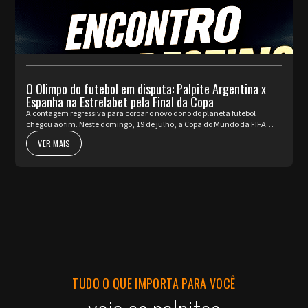
O Olimpo do futebol em disputa: Palpite Argentina x
Espanha na Estrelabet pela Final da Copa
A contagem regressiva para coroar o novo dono do planeta futebol
chegou ao fim. Neste domingo, 19 de julho, a Copa do Mundo da FIFA
2026™ apresenta o seu ato mais nobre e aguardado. Argentina e Espa...
VER MAIS
TUDO O QUE IMPORTA PARA VOCÊ