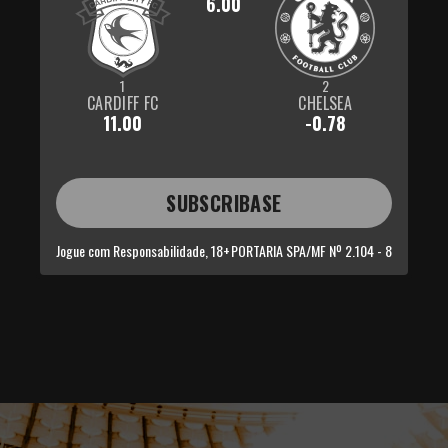
6.00
1
2
CARDIFF FC
CHELSEA
11.00
-0.78
SUBSCRIBASE
Jogue com Responsabilidade, 18+
PORTARIA SPA/MF Nº 2.104 - 8