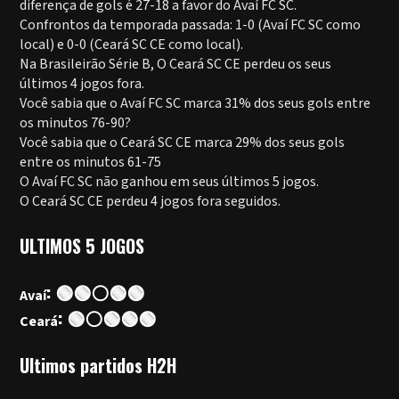
diferença de gols é 27-18 a favor do Avaí FC SC.
Confrontos da temporada passada: 1-0 (Avaí FC SC como
local) e 0-0 (Ceará SC CE como local).
Na Brasileirão Série B, O Ceará SC CE perdeu os seus
últimos 4 jogos fora.
Você sabia que o Avaí FC SC marca 31% dos seus gols entre
os minutos 76-90?
Você sabia que o Ceará SC CE marca 29% dos seus gols
entre os minutos 61-75
O Avaí FC SC não ganhou em seus últimos 5 jogos.
O Ceará SC CE perdeu 4 jogos fora seguidos.
ULTIMOS 5 JOGOS
: 🟢🟢⚪🟢🟢
Avaí
: 🟢⚪🟢🟢🟢
Ceará
Ultimos partidos H2H