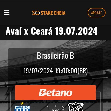
APOSTE
Avaí x Ceará 19.07.2024
Brasileirão B
|
19/07/2024
19:00:00
(BR)