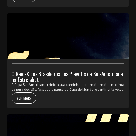
O Raio-X dos Brasileiros nos Playoffs da Sul-Americana
na Estrelabet
A Copa Sul-Americana reinicia sua caminhada no mata-mata em clima
de pura decisão. Passada a pausa da Copa do Mundo, o continente volta
a pulsar com as partidas de ida da fase de Playoffs. Quatro rep...
VER MAIS