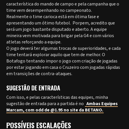
característica do mando de campo e pela campanha que o
time vem desempenhando no campeonato.
Realmente o time carioca está em ótima fase e
apresentando um ótimo futebol. Porpem, acredito que
será um jogo bastante disputado e aberto. A equipe
mineira vem motivada para brigar pela G4 e com vários
atletas reforçando a equipe.
O jogo deverá ter algumas trocas de superioridades, e cada
time tentará explorar aquilo que tem de melhor. O
Botafogo tentando impor o jogo com criação de jogadas
por estar jogando em casa o Cruzeiro com jogadas rápidas
em transições de contra-ataques.
SUGESTÃO DE ENTRADA
Com isso, e pelas características das equipes, minha
sugestão de entrada para a partida é no
Ambas Equipes
Marcam, com odd de @1.95 no site da BETANO.
POSSÍVEIS ESCALAÇÕES