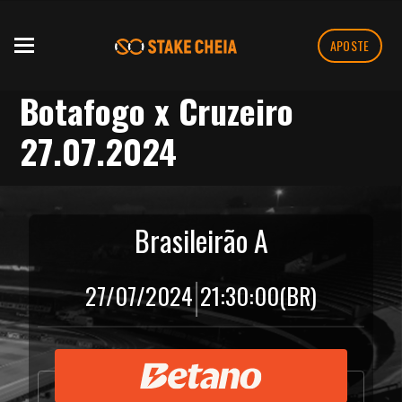
APOSTE
Botafogo x Cruzeiro
27.07.2024
Brasileirão A
|
27/07/2024
21:30:00
(BR)