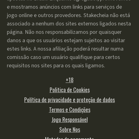
e mostramos anúncios com links para serviços de
jogo online e outros provedores. Stakecheia não está
associado a nenhum dos sites externos ligados nesta
página. Não nos responsabilizamos por quaisquer
danos a que os usuários estejam sujeitos ao visitar
estes links. A nossa afiliação poderá resultar numa
comissão caso um usuário qualifique para certos
requisitos nos sites para os quais ligamos.
+18
Politica de Cookies
Política de privacidade e proteção de dados
Termos e Condições
Jogo Responsável
Sobre Nos