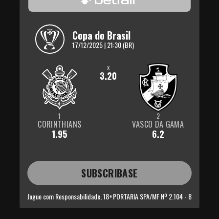
Copa do Brasil
17/12/2025 | 21:30 (BR)
x
3.20
1
2
CORINTHIANS
VASCO DA GAMA
1.95
6.2
SUBSCRIBASE
Jogue com Responsabilidade, 18+
PORTARIA SPA/MF Nº 2.104 - 8