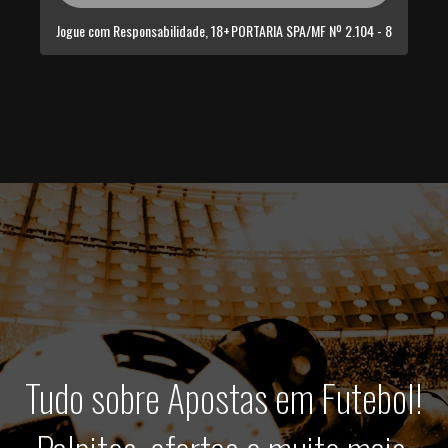
Jogue com Responsabilidade, 18+
PORTARIA SPA/MF Nº 2.104 - 8
Tudo sobre Apostas em Futebol!