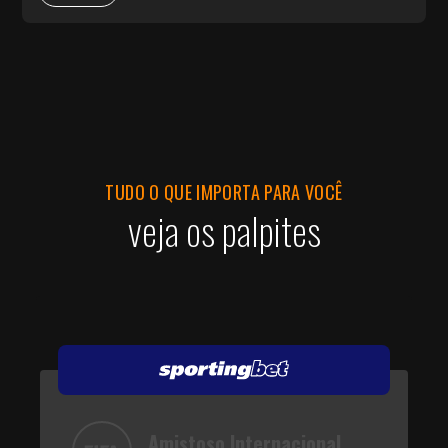
TUDO O QUE IMPORTA PARA VOCÊ
veja os palpites
Amistoso Internacional