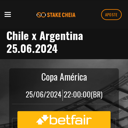
APOSTE
Chile x Argentina
25.06.2024
Copa América
|
25/06/2024
22:00:00
(BR)