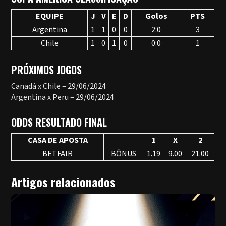
EQUIPE
J
V
E
D
Golos
PTS
Argentina
1
1
0
0
2:0
3
Chile
1
0
1
0
0:0
1
PRÓXIMOS JOGOS
Canadá x Chile – 29/06/2024
Argentina x Peru – 29/06/2024
ODDS RESULTADO FINAL
CASA DE APOSTA
1
X
2
BETFAIR
BÔNUS
1.19
9.00
21.00
Artigos relacionados