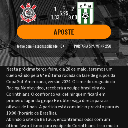
5.25
1.33
9.00
APOSTE
Jogue com Responsabilidade, 18+
PORTARIA SPA/MF Nº 250
Nesta próxima terça-feira, dia 28 de maio, teremos um
duelo válido pela 6ª e última rodada da fase de grupos da
Copa Sul-Americana, versão 2024. O time do uruguaio do
Racing Montevideo, receberá a equipe brasileira do
Corinthians. O confronto vai definir quem ficará em
primeiro lugar do grupo F e obter vaga direta para as
oitavas de finais. A partida está com início previsto para às
19:00 (horário de Brasília).
Abrindo o site da BET365, encontramos odds com um
ótimo favoritismo para equipe do Corinthians. Isso muito