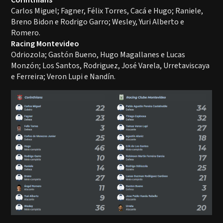
Corinthians
Carlos Miguel; Fagner, Félix Torres, Cacá e Hugo; Raniele,
Breno Bidon e Rodrigo Garro; Wesley, Yuri Alberto e
Romero.
Racing Montevideo
Odriozola; Gastón Bueno, Hugo Magallanes e Lucas
Monzón; Los Santos, Rodriguez, José Varela, Urretaviscaya
e Ferreira; Veron Lupi e Nandín.