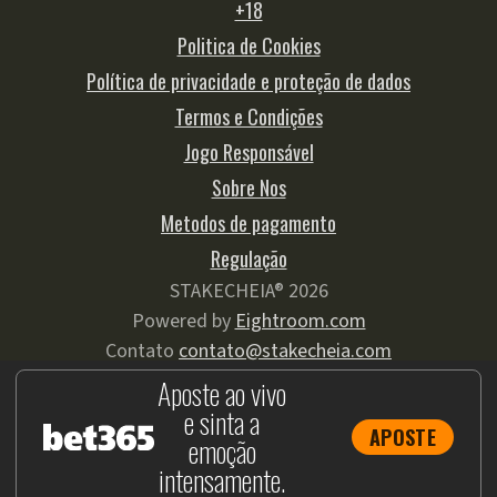
+18
Politica de Cookies
Política de privacidade e proteção de dados
Termos e Condições
Jogo Responsável
Sobre Nos
Metodos de pagamento
Regulação
STAKECHEIA® 2026
Powered by
Eightroom.com
Contato
contato@stakecheia.com
Aposte ao vivo
e sinta a
APOSTE
emoção
COPYRIGHT 2026
intensamente.