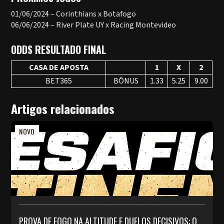
01/06/2024 – Corinthians x Botafogo
06/06/2024 – River Plate UY x Racing Montevideo
ODDS RESULTADO FINAL
CASA DE APOSTA
1
X
2
BET365
BÔNUS
1.33
5.25
9.00
Artigos relacionados
NOVO
PROVA DE FOGO NA ALTITUDE E DUELOS DECISIVOS: O