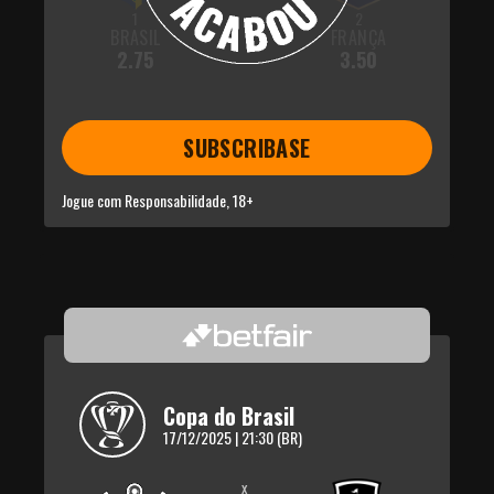
1
2
BRASIL
FRANÇA
2.75
3.50
SUBSCRIBASE
Jogue com Responsabilidade, 18+
Copa do Brasil
17/12/2025 | 21:30 (BR)
x