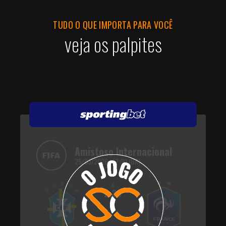
TUDO O QUE IMPORTA PARA VOCÊ
veja os palpites
Amistoso Internacional
25/03/2026 | 17:00 (BR)
x
2.30