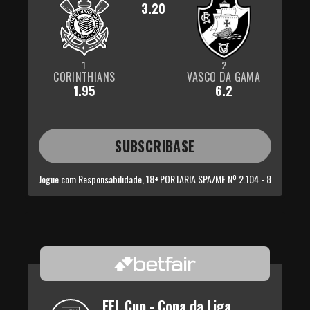
3.20
1
2
CORINTHIANS
VASCO DA GAMA
1.95
6.2
SUBSCRIBASE
Jogue com Responsabilidade, 18+
PORTARIA SPA/MF Nº 2.104 - 8
EFL Cup - Copa da Liga 