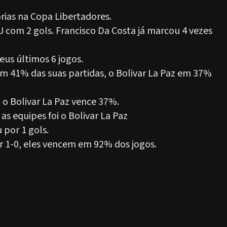
rias na Copa Libertadores.
J com 2 gols. Francisco Da Costa já marcou 4 vezes
eus últimos 6 jogos.
 41% das suas partidas, o Bolivar La Paz em 37%
o Bolivar La Paz vence 37%.
s equipes foi o Bolivar La Paz
 por 1 gols.
 1-0, eles vencem em 92% dos jogos.