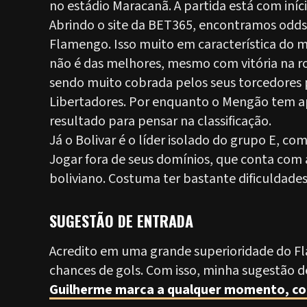
no estádio Maracanã. A partida está com início
Abrindo o site da BET365, encontramos odds
Flamengo. Isso muito em característica do 
não é das melhores, mesmo com vitória na ro
sendo muito cobrada pelos seus torcedores
Libertadores. Por enquanto o Mengão tem ape
resultado para pensar na classificação.
Já o Bolivar é o líder isolado do grupo E, c
Jogar fora de seus domínios, que conta com 
boliviano. Costuma ter bastante dificuldades
SUGESTÃO DE ENTRADA
Acredito em uma grande superioridade do Fl
chances de gols. Com isso, minha sugestão de
Guilherme marca a qualquer momento, co