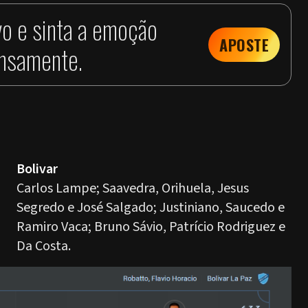
vo e sinta a emoção
APOSTE
ensamente.
Bolivar
Carlos Lampe; Saavedra, Orihuela, Jesus
Segredo e José Salgado; Justiniano, Saucedo e
Ramiro Vaca; Bruno Sávio, Patrício Rodriguez e
Da Costa.