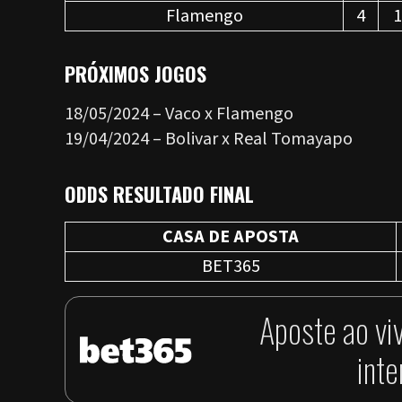
Flamengo
4
1
PRÓXIMOS JOGOS
18/05/2024 – Vaco x Flamengo
19/04/2024 – Bolivar x Real Tomayapo
ODDS RESULTADO FINAL
CASA DE APOSTA
BET365
Aposte ao vi
int