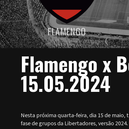
FLAMENGO
Flamengo x B
15.05.2024
Nesta próxima quarta-feira, dia 15 de maio,
fase de grupos da Libertadores, versão 2024