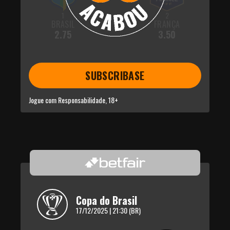
1
2
BRASIL
FRANÇA
2.75
3.50
SUBSCRIBASE
Jogue com Responsabilidade, 18+
Copa do Brasil
17/12/2025 | 21:30 (BR)