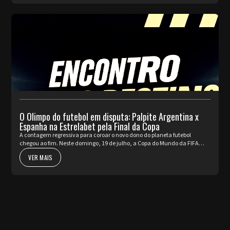
O Olimpo do futebol em disputa: Palpite Argentina x
Espanha na Estrelabet pela Final da Copa
A contagem regressiva para coroar o novo dono do planeta futebol
chegou ao fim. Neste domingo, 19 de julho, a Copa do Mundo da FIFA
2026™ apresenta o seu ato mais nobre e aguardado. Argentina e Espa...
VER MAIS