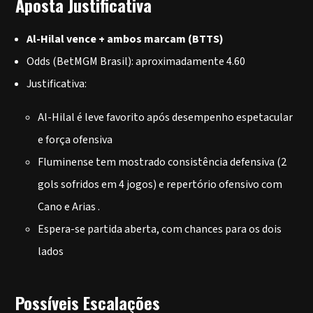
Aposta Justificativa
Al-Hilal vence + ambos marcam (BTTS)
Odds (BetMGM Brasil): aproximadamente 4.60
Justificativa:
Al-Hilal é leve favorito após desempenho espetacular
e força ofensiva
Fluminense tem mostrado consistência defensiva (2
gols sofridos em 4 jogos) e repertório ofensivo com
Cano e Arias .
Espera-se partida aberta, com chances para os dois
lados
Possíveis Escalações