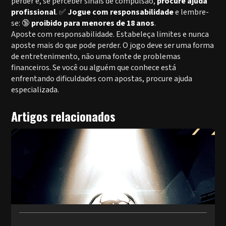
perder e, se perceber sinais de compulsão,
procure ajuda
profissional
. ✅
Jogue com responsabilidade
e lembre-
se: 🔞
proibido para menores de 18 anos
.
Aposte com responsabilidade. Estabeleça limites e nunca
aposte mais do que pode perder. O jogo deve ser uma forma
de entretenimento, não uma fonte de problemas
financeiros. Se você ou alguém que conhece está
enfrentando dificuldades com apostas, procure ajuda
especializada.
Artigos relacionados