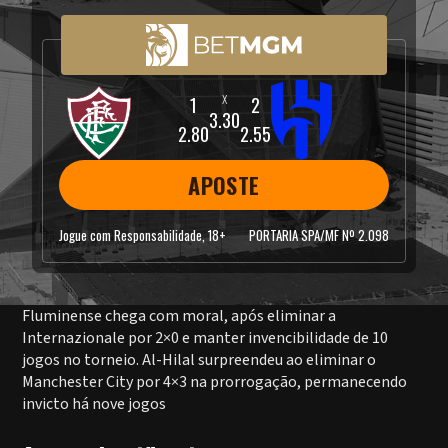
3.30
2.80
2.55
APOSTE
Jogue com Responsabilidade, 18+
PORTARIA SPA/MF Nº 2.098
Fluminense chega com moral, após eliminar a
Internazionale por 2×0 e manter invencibilidade de 10
jogos no torneio. Al-Hilal surpreendeu ao eliminar o
Manchester City por 4×3 na prorrogação, permanecendo
invicto há nove jogos