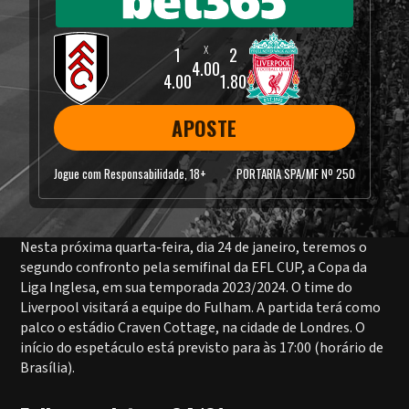
4.00
4.00
1.80
APOSTE
Jogue com Responsabilidade, 18+
PORTARIA SPA/MF Nº 250
Nesta próxima quarta-feira, dia 24 de janeiro, teremos o
segundo confronto pela semifinal da EFL CUP, a Copa da
Liga Inglesa, em sua temporada 2023/2024. O time do
Liverpool visitará a equipe do Fulham. A partida terá como
palco o estádio Craven Cottage, na cidade de Londres. O
início do espetáculo está previsto para às 17:00 (horário de
Brasília).