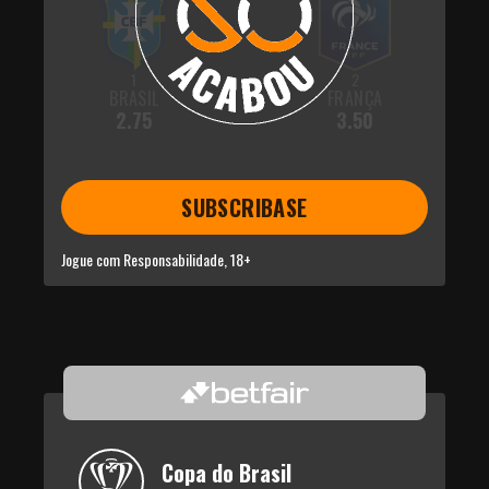
1
2
BRASIL
FRANÇA
2.75
3.50
SUBSCRIBASE
Jogue com Responsabilidade, 18+
Copa do Brasil