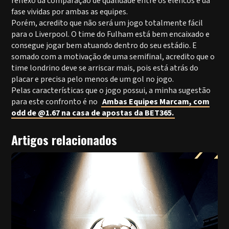
reflexo da comparação de qualidade entre os elencos e da
fase vividas por ambas as equipes.
Porém, acredito que não será um jogo totalmente fácil
para o Liverpool. O time do Fulham está bem encaixado e
consegue jogar bem atuando dentro do seu estádio. E
somado com a motivação de uma semifinal, acredito que o
time londrino deve se arriscar mais, pois está atrás do
placar e precisa pelo menos de um gol no jogo.
Pelas características que o jogo possui, a minha sugestão
para este confronto é no
Ambas Equipes Marcam, com
odd de @1.67 na casa de apostas da BET365.
Artigos relacionados