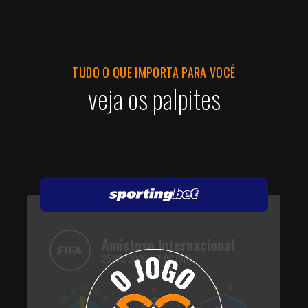
TUDO O QUE IMPORTA PARA VOCÊ
veja os palpites
Amistoso Internacional
25/03/2026 | 17:00 (BR)
x
2.30