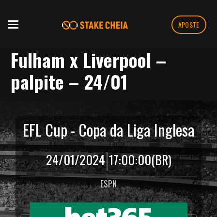
APOSTE
Fulham x Liverpool –
palpite – 24/01
EFL Cup - Copa da Liga Inglesa
|
24/01/2024
17:00:00
(BR)
ESPN