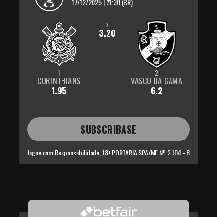
17/12/2025 | 21:30 (BR)
x
3.20
1
2
CORINTHIANS
VASCO DA GAMA
1.95
6.2
SUBSCRIBASE
Jogue com Responsabilidade, 18+
PORTARIA SPA/MF Nº 2.104 - 8