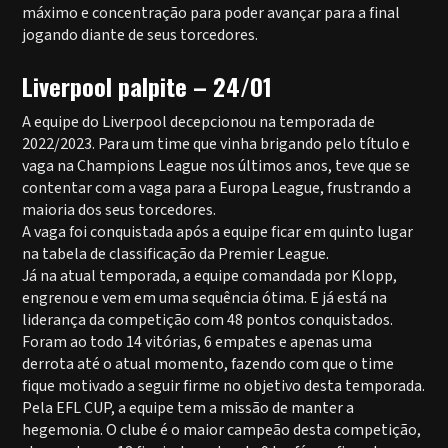
máximo e concentração para poder avançar para a final
jogando diante de seus torcedores.
Liverpool palpite – 24/01
A equipe do Liverpool decepcionou na temporada de
2022/2023. Para um time que vinha brigando pelo título e
vaga na Champions League nos últimos anos, teve que se
contentar com a vaga para a Europa League, frustrando a
maioria dos seus torcedores.
A vaga foi conquistada após a equipe ficar em quinto lugar
na tabela de classificação da Premier League.
Já na atual temporada, a equipe comandada por Klopp,
engrenou e vem em uma sequência ótima. E já está na
liderança da competição com 48 pontos conquistados.
Foram ao todo 14 vitórias, 6 empates e apenas uma
derrota até o atual momento, fazendo com que o time
fique motivado a seguir firme no objetivo desta temporada.
Pela EFL CUP, a equipe tem a missão de manter a
hegemonia. O clube é o maior campeão desta competição,