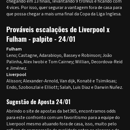
chegando em 13 finais, levantando 9 troféus e ficando com
4 vices. Por isso, quer segurar a vantagem fora de casa para
que possa chegar a mais uma final da Copa da Liga Inglesa.
Prováveis escalações de Liverpool x
Fulham - palpite - 24/01
Fulham
Leno; Castagne, Adarabioyo, Bassey e Robinson; João
Palinha, Alex Iwobi e Tom Cairney; Willian, Decordova-Reid
e Jiménez.
Liverpool
Alisson; Alexander-Arnold, Van dijk, Konaté e Tsimiksas;
Endo, Szoboszlai e Elliott; Salah, Luis Diaz e Darwin Nuñez.
Sugestão de Aposta 24/01
Abrindo o site de apostas da bet365, encontramos odds
para este confronto com um favoritismo para a equipe do
Liverpool mesmo atuando fora de casa, isso, muito pelo