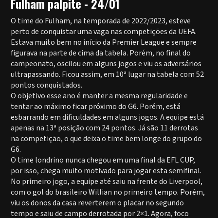
Fulham palpite - 24/01
O time do Fulham, na temporada de 2022/2023, esteve
perto de conquistar uma vaga nas competições da UEFA.
Estava muito bem no início da Premier League e sempre
figurava na parte de cima da tabela. Porém, no final do
campeonato, oscilou em alguns jogos e viu os adversários
ultrapassando. Ficou assim, em 10ª lugar na tabela com 52
pontos conquistados.
O objetivo esse ano é manter a mesma regularidade e
tentar ao máximo ficar próximo do G6. Porém, está
esbarrando em dificuldades em alguns jogos. A equipe está
apenas na 13ª posição com 24 pontos. Já são 11 derrotas
na competição, o que deixa o time bem longe do grupo do
G6.
O time londrino nunca chegou em uma final da EFL CUP,
por isso, chega muito motivado para jogar esta semifinal.
No primeiro jogo, a equipe até saiu na frente do Liverpool,
com o gol do brasileiro Willian no primeiro tempo. Porém,
viu os donos da casa reverterem o placar no segundo
tempo e saiu de campo derrotada por 2×1. Agora, foco