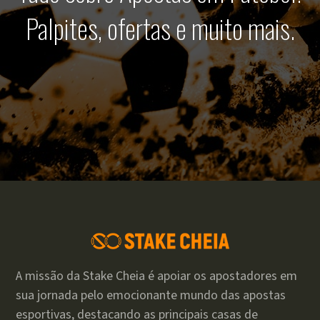
Palpites, ofertas e muito mais.
A missão da Stake Cheia é apoiar os apostadores em
sua jornada pelo emocionante mundo das apostas
esportivas, destacando as principais casas de