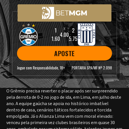
4.00
1.60
5.75
APOSTE
Jogue com Responsabilidade, 18+
PORTARIA SPA/MF Nº 2.098
O Grêmio precisa reverter o placar após ser surpreendido
pela derrota de 0‑2 no jogo de ida, em Lima, em julho deste
ano. A equipe gaúcha se apoia no histórico imbatível
dentro de casa, cenários táticos fortalecidos e torcida
empolgada. Já o Alianza Lima vem com moral elevado:
venceu pela primeira vez clubes brasileiros em quase 30