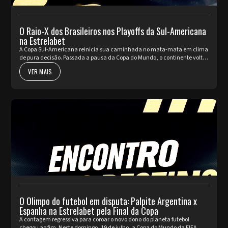
O Raio-X dos Brasileiros nos Playoffs da Sul-Americana
na Estrelabet
A Copa Sul-Americana reinicia sua caminhada no mata-mata em clima
de pura decisão. Passada a pausa da Copa do Mundo, o continente volta
a pulsar com as partidas de ida da fase de Playoffs. Quatro rep...
VER MAIS
O Olimpo do futebol em disputa: Palpite Argentina x
Espanha na Estrelabet pela Final da Copa
A contagem regressiva para coroar o novo dono do planeta futebol
chegou ao fim. Neste domingo, 19 de julho, a Copa do Mundo da FIFA