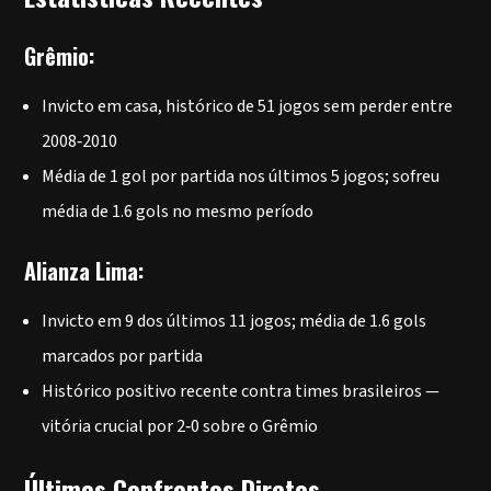
Grêmio:
Invicto em casa, histórico de 51 jogos sem perder entre
2008‑2010
Média de 1 gol por partida nos últimos 5 jogos; sofreu
média de 1.6 gols no mesmo período
Alianza Lima:
Invicto em 9 dos últimos 11 jogos; média de 1.6 gols
marcados por partida
Histórico positivo recente contra times brasileiros —
vitória crucial por 2‑0 sobre o Grêmio
Últimos Confrontos Diretos