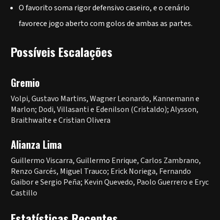
O favorito soma rigor defensivo caseiro, e o cenário
favorece jogo aberto com golos de ambas as partes.
Possíveis Escalações
Gremio
Volpi, Gustavo Martins, Wagner Leonardo, Kannemann e
Marlon; Dodi, Villasanti e Edenilson (Cristaldo); Alysson,
Braithwaite e Cristian Olivera
Alianza Lima
Guillermo Viscarra, Guillermo Enrique, Carlos Zambrano,
Renzo Garcés, Miguel Trauco; Erick Noriega, Fernando
Gaibor e Sergio Peña; Kevin Quevedo, Paolo Guerrero e Eryc
Castillo
Estatísticas Recentes