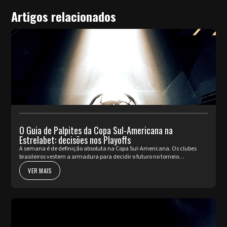
Artigos relacionados
O Guia de Palpites da Copa Sul-Americana na
Estrelabet: decisões nos Playoffs
A semana é de definição absoluta na Copa Sul-Americana. Os clubes
brasileiros vestem a armadura para decidir o futuro no torneio
internacional diante da sua torcida, valendo a cobiçada vaga nas oi...
VER MAIS