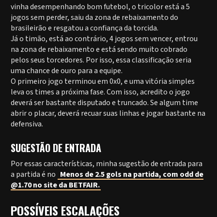
vinha desempenhando bom futebol, o tricolor está a 5
jogos sem perder, saiu da zona de rebaixamento do
brasileirão e resgatou a confiança da torcida.
Já o timão, está ao contrário, 4 jogos sem vencer, entrou
na zona de rebaixamento e está sendo muito cobrado
pelos seus torcedores. Por isso, essa classificação seria
uma chance de ouro para a equipe.
O primeiro jogo terminou em 0x0, e uma vitória simples
leva os times a próxima fase. Com isso, acredito o jogo
deverá ser bastante disputado e truncado. Se algum time
abrir o placar, deverá recuar suas linhas e jogar bastante na
defensiva.
SUGESTÃO DE ENTRADA
Por essas características, minha sugestão de entrada para
a partida é no
Menos de 2.5 gols na partida, com odd de
@1.70 no site da BETFAIR.
POSSÍVEIS ESCALAÇÕES