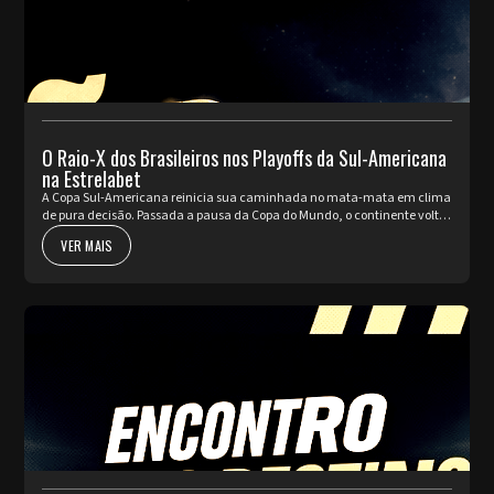
O Raio-X dos Brasileiros nos Playoffs da Sul-Americana
na Estrelabet
A Copa Sul-Americana reinicia sua caminhada no mata-mata em clima
de pura decisão. Passada a pausa da Copa do Mundo, o continente volta
a pulsar com as partidas de ida da fase de Playoffs. Quatro rep...
VER MAIS