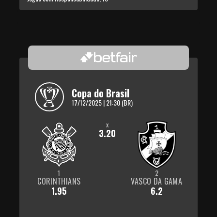
Copa do Brasil
17/12/2025 | 21:30 (BR)
x
3.20
1
2
CORINTHIANS
VASCO DA GAMA
1.95
6.2