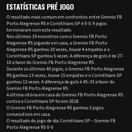
ESTATÍSTICAS PRÉ JOGO
O resultado mais comum em confrontos entre Gremio FB
Porto Alegrense RS e Corinthians SP é 0-0. 9 jogos
terminaram com este resultado.
Nos últimos 19 encontros com o Gremio FB Porto
Alegrense RS jogando em casa, o Gremio FB Porto
Alegrense RS ganhou 10 vezes, houve 4 empates e o
Corinthians SP ganhou 5 vezes. A diferença de gols é de 27-
10 a favor do Gremio FB Porto Alegrense RS.
Durante os últimos 40 jogos, o Gremio FB Porto Alegrense
RS ganhou 13 vezes, houve 15 empates e o Corinthians SP
ganhou 12 vezes. A diferença de gols é 45-33 a favor do
Gremio FB Porto Alegrense RS.
A última vitória em casa do Gremio FB Porto Alegrense RS
contra o Corinthians SP foi em 2018.
O Gremio FB Porto Alegrense RS ganhou 3 jogos
consecutivos em casa.
O resultado do jogo de ida: Corinthians SP – Gremio FB
Porto Alegrense RS 0-0