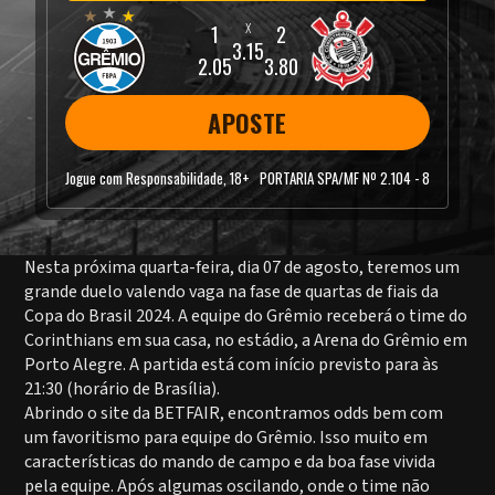
3.15
2.05
3.80
APOSTE
Jogue com Responsabilidade, 18+
PORTARIA SPA/MF Nº 2.104 - 8
Nesta próxima quarta-feira, dia 07 de agosto, teremos um
grande duelo valendo vaga na fase de quartas de fiais da
Copa do Brasil 2024. A equipe do Grêmio receberá o time do
Corinthians em sua casa, no estádio, a Arena do Grêmio em
Porto Alegre. A partida está com início previsto para às
21:30 (horário de Brasília).
Abrindo o site da BETFAIR, encontramos odds bem com
um favoritismo para equipe do Grêmio. Isso muito em
características do mando de campo e da boa fase vivida
pela equipe. Após algumas oscilando, onde o time não