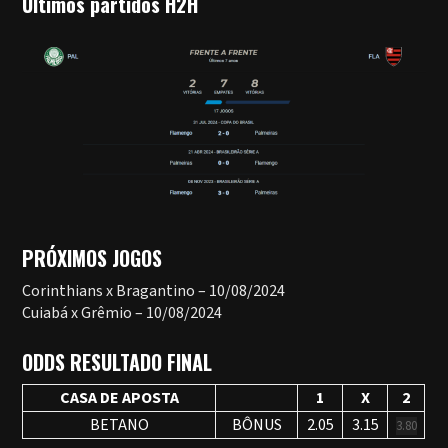
Ultimos partidos H2H
PRÓXIMOS JOGOS
Corinthians x Bragantino – 10/08/2024
Cuiabá x Grêmio – 10/08/2024
ODDS RESULTADO FINAL
CASA DE APOSTA
1
X
2
BETANO
BÔNUS
2.05
3.15
3.80