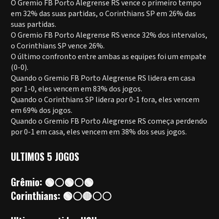
O Gremio FB Porto Alegrense RS vence o primeiro tempo
em 32% das suas partidas, o Corinthians SP em 26% das
suas partidas.
O Gremio FB Porto Alegrense RS vence 32% dos intervalos,
o Corinthians SP vence 26%.
O último confronto entre ambas as equipes foi um empate
(0-0).
Quando o Gremio FB Porto Alegrense RS lidera em casa
por 1-0, eles vencem em 83% dos jogos.
Quando o Corinthians SP lidera por 0-1 fora, eles vencem
em 69% dos jogos.
Quando o Gremio FB Porto Alegrense RS começa perdendo
por 0-1 em casa, eles vencem em 38% dos seus jogos.
ULTIMOS 5 JOGOS
Grêmio: 🟢⚪🟢⚪🟢
Corinthians: 🟢⚪🔴⚪⚪