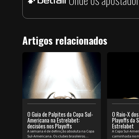
Artigos relacionados
O Guia de Palpites da Copa Sul-
O Raio-X dos
Americana na Estrelabet:
Playoffs da 
decisões nos Playoffs
Estrelabet
A semana é de definição absoluta na Copa
A Copa Sul-Ameri
Sul-Americana. Os clubes brasileiros
caminhada no m