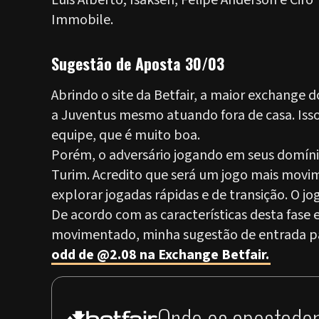
Luis Alberto; Isaksen, Felipe Anderson e Ciro
Immobile.
Sugestão de Aposta 30/03
Abrindo o site da Betfair, a maior exchang
a Juventus mesmo atuando fora de casa. Isso 
equipe, que é muito boa.
Porém, o adversário jogando em seus domínio
Turim. Acredito que será um jogo mais mov
explorar jogadas rápidas e de transição. O jo
De acordo com as características desta fase 
movimentado, minha sugestão de entrada pa
odd de @2.08 na Exchange Betfair.
Onde os apostador