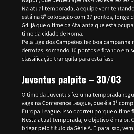
Napoli, que perdeu apenas 4 vezes e fez 90 
Na atual temporada, a equipe vem tentando
está na 8ª colocação com 37 pontos, longe do
G4, já que o time da Atalanta que está ocup
time da cidade de Roma.
Pela Liga dos Campeões fez boa campanha no
derrotas, somando 10 pontos e ficando em 
classificação tranquila para esta fase.
Juventus palpite – 30/03
O time da Juventus fez uma temporada regu
vaga na Conference League, que é a 3ª comp
Europa League. Isso ocorreu porque o time fi
Nesta atual temporada, o objetivo é maior.
brigar pelo título da Série A. E para isso, 