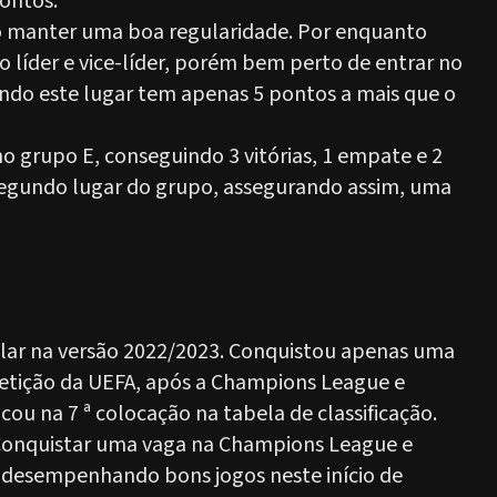
pontos.
 manter uma boa regularidade. Por enquanto
 líder e vice-líder, porém bem perto de entrar no
ando este lugar tem apenas 5 pontos a mais que o
 grupo E, conseguindo 3 vitórias, 1 empate e 2
segundo lugar do grupo, assegurando assim, uma
lar na versão 2022/2023. Conquistou apenas uma
etição da UEFA, após a Champions League e
cou na 7 ª colocação na tabela de classificação.
 Conquistar uma vaga na Champions League e
vem desempenhando bons jogos neste início de