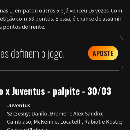
nas 1, empatou outros 5 e já venceu 16 vezes. Com
petição com 53 pontos. E essa, é chance de assumir
is pontos de frente.
es definem o jogo.
APOSTE
o x Juventus - palpite - 30/03
Juventus
Szczesny; Danilo, Bremer e Alex Sandro;
Cambiaso, McKennie, Locatelli, Rabiot e Kostic;