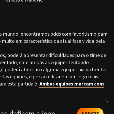
Chiesa e Vlahovic.
e do mundo, encontramos odds com favoritismo para
muito em característica da atual fase vivida pela
s, poderá apresentar dificuldades para o time de
imentado, com ambas as equipes tentando
go poderá abrir caso alguma equipe saia na frente.
e das equipes, e por acreditar em um jogo mais
ra esta partida é
Ambas equipes marcam com
es definem o jogo.