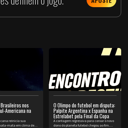
APOSTE
 Brasileiros nos
O Olimpo do futebol em disputa:
Sul-Americana na
Palpite Argentina x Espanha na
Estrelabet pela Final da Copa
cana reinicia sua
A contagem regressiva para coroar o novo
ata-mata em clima de
dono do planeta futebol chegou ao fim.