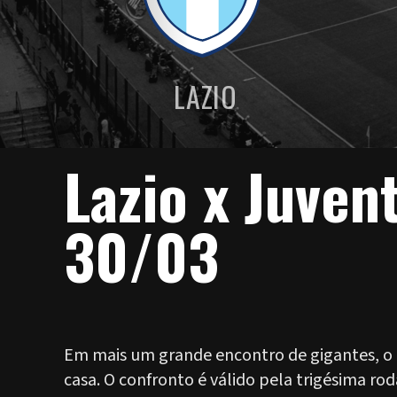
LAZIO
Lazio x Juven
30/03
Em mais um grande encontro de gigantes, o 
casa. O confronto é válido pela trigésima r