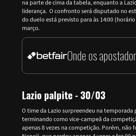
na parte de cima da tabela, enquanto a Lazio
liderança. O confronto será disputado no está
do duelo está previsto para às 14:00 (horário
março.
Onde os apostador
Lazio palpite - 30/03
O time da Lazio surpreendeu na temporada p
terminando como vice-campeã da competição
apenas 8 vezes na competição. Porém, não foi 