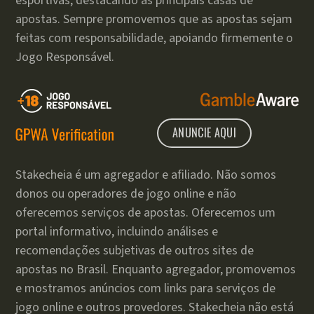
esportivas, destacando as principais casas de
apostas. Sempre promovemos que as apostas sejam
feitas com responsabilidade, apoiando firmemente o
Jogo Responsável.
ANUNCIE AQUI
Stakecheia é um agregador e afiliado. Não somos
donos ou operadores de jogo online e não
oferecemos serviços de apostas. Oferecemos um
portal informativo, incluindo análises e
recomendações subjetivas de outros sites de
apostas no Brasil. Enquanto agregador, promovemos
e mostramos anúncios com links para serviços de
jogo online e outros provedores. Stakecheia não está