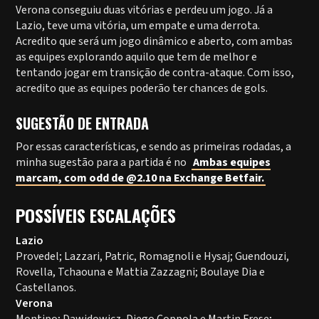
Verona conseguiu duas vitórias e perdeu um jogo. Já a
Lazio, teve uma vitória, um empate e uma derrota.
Acredito que será um jogo dinâmico e aberto, com ambas
as equipes explorando aquilo que tem de melhor e
tentando jogar em transição de contra-ataque. Com isso,
acredito que as equipes poderão ter chances de gols.
SUGESTÃO DE ENTRADA
Por essas características, e sendo as primeiras rodadas, a
minha sugestão para a partida é no
Ambas equipes
marcam, com odd de @2.10 na Exchange Betfair.
POSSÍVEIS ESCALAÇÕES
Lazio
Provedel; Lazzari, Patric, Romagnoli e Hysaj; Guendouzi,
Rovella, Tchaouna e Mattia Zazzagni; Boulaye Dia e
Castellanos.
Verona