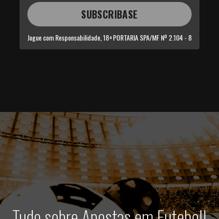
SUBSCRIBASE
Jogue com Responsabilidade, 18+
PORTARIA SPA/MF Nº 2.104 - 8
Tudo sobre Apostas em Futebol!