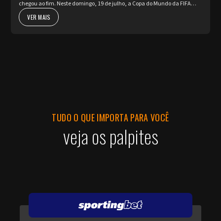
chegou ao fim. Neste domingo, 19 de julho, a Copa do Mundo da FIFA
2026™ apresenta o seu ato mais nobre e aguardado. Argentina e Espa...
VER MAIS
TUDO O QUE IMPORTA PARA VOCÊ
veja os palpites