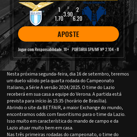
3.90
1.70
6.20
APOSTE
Jogue com Responsabilidade, 18+
PORTARIA SPA/MF Nº 2.104 - 8
Nesta próxima segunda-feira, dia 16 de setembro, teremos
um duelo válido pela quarta rodada do Campeonato
Italiano, a Série A versão 2024/2025. O time do Lazio
receberá em sua casa a equipe do Verona. A partida está
prevista para início às 15:35 (horário de Brasília).
Abrindo o site da BETFAIR, a maior Exchange do mundo,
encontramos odds com favoritismo para o time da Lazio.
Isso muito em característica do mando de campo e da
Lazio atuar muito bem em casa.
Nas três primeiras rodadas do campeonato, o time do