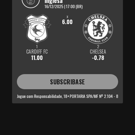
Inglesa
16/12/2025 | 17:00 (BR)
x
6.00
1
2
CARDIFF FC
CHELSEA
11.00
-0.78
SUBSCRIBASE
Jogue com Responsabilidade, 18+
PORTARIA SPA/MF Nº 2.104 - 8