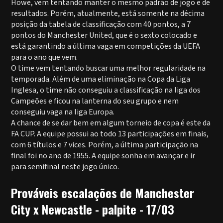
Howe, vem tentando manter o mesmo padrão de jogo e de
resultados. Porém, atualmente, está somente na décima
posição da tabela de classificação com 40 pontos, a 7
pontos do Manchester United, que é o sexto colocado e
está garantindo a última vaga em competições da UEFA
para o ano que vem.
O time vem tentando buscar uma melhor regularidade na
temporada. Além de uma eliminação na Copa da Liga
Inglesa, o time não conseguiu a classificação na liga dos
Campeões e ficou na lanterna do seu grupo e nem
conseguiu vaga na liga Europa.
A chance de se dar bem em algum torneio de copa é este da
FA CUP. A equipe possui ao todo 13 participações em finais,
com 6 títulos e 7 vices. Porém, a última participação na
final foi no ano de 1955. A equipe sonha em avançar e ir
para semifinal neste jogo único.
Prováveis escalações de Manchester
City x Newcastle - palpite - 17/03