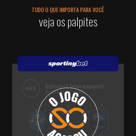
TUDO O QUE IMPORTA PARA VOCÊ
veja os palpites
Amistoso Internacional
25/03/2026 | 17:00 (BR)
x
2.30
1
2