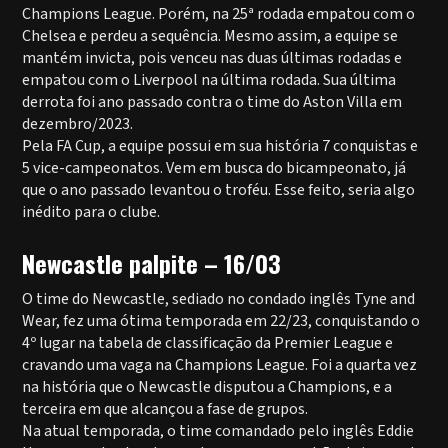
Champions League. Porém, na 25ª rodada empatou com o
Chelsea e perdeu a sequência. Mesmo assim, a equipe se
mantém invicta, pois venceu nas duas últimas rodadas e
empatou com o Liverpool na última rodada. Sua última
derrota foi ano passado contra o time do Aston Villa em
dezembro/2023.
Pela FA Cup, a equipe possui em sua história 7 conquistas e
5 vice-campeonatos. Vem em busca do bicampeonato, já
que o ano passado levantou o troféu. Esse feito, seria algo
inédito para o clube.
Newcastle palpite – 16/03
O time do Newcastle, sediado no condado inglês Tyne and
Wear, fez uma ótima temporada em 22/23, conquistando o
4º lugar na tabela de classificação da Premier League e
cravando uma vaga na Champions League. Foi a quarta vez
na história que o Newcastle disputou a Champions, e a
terceira em que alcançou a fase de grupos.
Na atual temporada, o time comandado pelo inglês Eddie