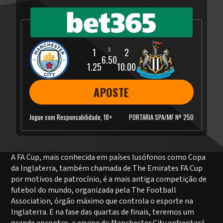
6.50
1.25
10.00
APOSTE
Jogue com Responsabilidade, 18+
PORTARIA SPA/MF Nº 250
A FA Cup, mais conhecida em países lusófonos como Copa
da Inglaterra, também chamada de The Emirates FA Cup
por motivos de patrocínio, é a mais antiga competição de
futebol do mundo, organizada pela The Football
Association, órgão máximo que controla o esporte na
Inglaterra. E na fase das quartas de finais, teremos um