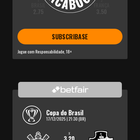
BRASIL
FRANÇA
2.75
3.50
SUBSCRIBASE
Jogue com Responsabilidade, 18+
Copa do Brasil
17/12/2025 | 21:30 (BR)
x
3.20