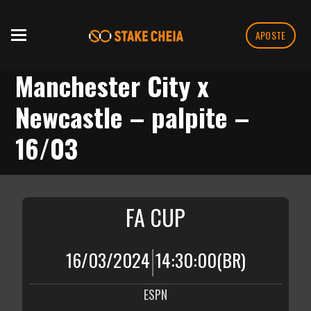
APOSTE
Manchester City x
Newcastle – palpite –
16/03
FA CUP
|
16/03/2024
14:30:00
(BR)
ESPN