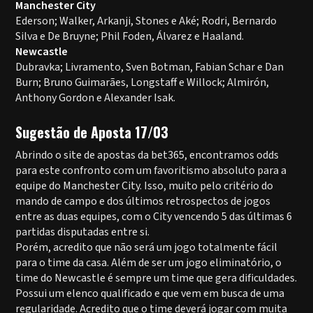
Manchester City
Ederson; Walker, Arkanji, Stones e Aké; Rodri, Bernardo
Silva e De Bruyne; Phil Foden, Álvarez e Haaland.
Newcastle
Dubravka; Livramento, Sven Botman, Fabian Schar e Dan
Burn; Bruno Guimarães, Longstaff e Willock; Almirón,
Anthony Gordon e Alexander Isak.
Sugestão de Aposta 17/03
Abrindo o site de apostas da bet365, encontramos odds
para este confronto com um favoritismo absoluto para a
equipe do Manchester City. Isso, muito pelo critério do
mando de campo e dos últimos retrospectos de jogos
entre as duas equipes, com o City vencendo 5 das últimas 6
partidas disputadas entre si.
Porém, acredito que não será um jogo totalmente fácil
para o time da casa. Além de ser um jogo eliminatório, o
time do Newcastle é sempre um time que gera dificuldades.
Possui um elenco qualificado e que vem em busca de uma
regularidade. Acredito que o time deverá jogar com muita