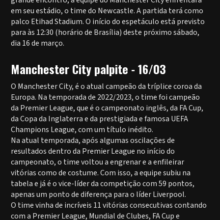
grande encontro, a equipe do Manchester City enfrentará
em seu estádio, o time do Newcastle. A partida terá como
palco Etihad Stadium. O início do espetáculo está previsto
para às 12:30 (horário de Brasília) deste próximo sábado,
dia 16 de março.
Manchester City palpite - 16/03
O Manchester City, é o atual campeão da tríplice coroa da
Europa. Na temporada de 2022/2023, o time foi campeão
da Premier League, que é o campeonato inglês, da FA Cup,
da Copa da Inglaterra e da prestigiada e famosa UEFA
Champions League, com um título inédito.
Na atual temporada, após algumas oscilações de
resultados dentro da Premier League no início do
campeonato, o time voltou a engrenar e a enfileirar
vitórias como de costume. Com isso, a equipe subiu na
tabela e já é o vice-líder da competição com 59 pontos,
apenas um ponto de diferença para o líder Liverpool.
O time vinha de incríveis 11 vitórias consecutivas contando
com a Premier League, Mundial de Clubes, FA Cup e