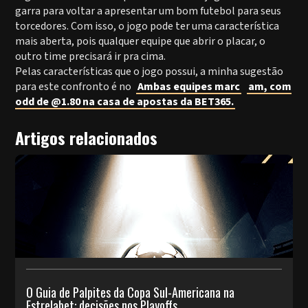
garra para voltar a apresentar um bom futebol para seus
torcedores. Com isso, o jogo pode ter uma característica
mais aberta, pois qualquer equipe que abrir o placar, o
outro time precisará ir pra cima.
Pelas características que o jogo possui, a minha sugestão
para este confronto é no
Ambas equipes marc
am, com
odd de @1.80 na casa de apostas da BET365.
Artigos relacionados
O Guia de Palpites da Copa Sul-Americana na
Estrelabet: decisões nos Playoffs