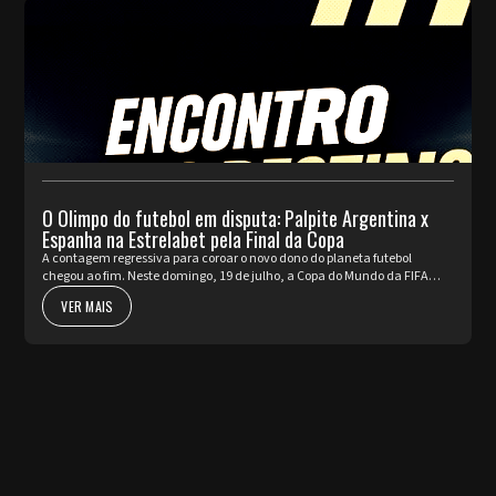
O Olimpo do futebol em disputa: Palpite Argentina x
Espanha na Estrelabet pela Final da Copa
A contagem regressiva para coroar o novo dono do planeta futebol
chegou ao fim. Neste domingo, 19 de julho, a Copa do Mundo da FIFA
2026™ apresenta o seu ato mais nobre e aguardado. Argentina e Espa...
VER MAIS