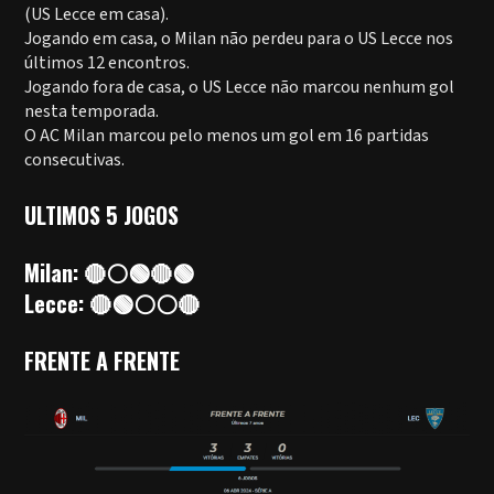
(US Lecce em casa).
Jogando em casa, o Milan não perdeu para o US Lecce nos
últimos 12 encontros.
Jogando fora de casa, o US Lecce não marcou nenhum gol
nesta temporada.
O AC Milan marcou pelo menos um gol em 16 partidas
consecutivas.
ULTIMOS 5 JOGOS
Milan: 🔴⚪🟢🔴🟢
Lecce: 🔴🟢⚪⚪🔴
FRENTE A FRENTE