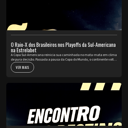
O Raio-X dos Brasileiros nos Playoffs da Sul-Americana
na Estrelabet
A Copa Sul-Americana reinicia sua caminhada no mata-mata em clima
de pura decisão. Passada a pausa da Copa do Mundo, o continente volta
a pulsar com as partidas de ida da fase de Playoffs. Quatro rep...
VER MAIS