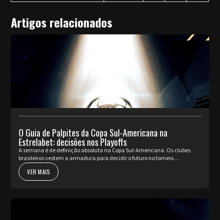
Artigos relacionados
O Guia de Palpites da Copa Sul-Americana na
Estrelabet: decisões nos Playoffs
A semana é de definição absoluta na Copa Sul-Americana. Os clubes
brasileiros vestem a armadura para decidir o futuro no torneio
internacional diante da sua torcida, valendo a cobiçada vaga nas oi...
VER MAIS