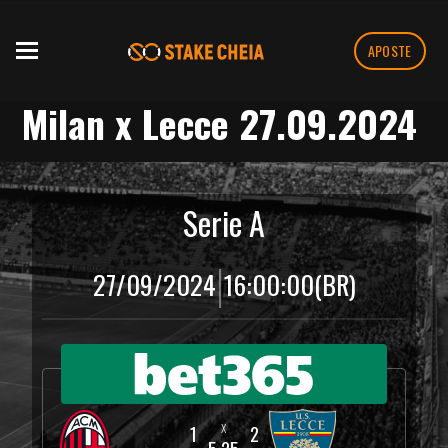
APOSTE
Milan x Lecce 27.09.2024
Serie A
|
27/09/2024
16:00:00
(BR)