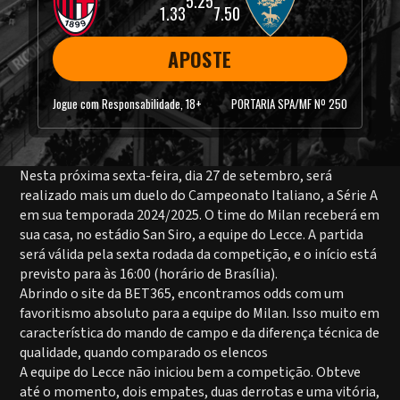
5.25
1.33
7.50
APOSTE
Jogue com Responsabilidade, 18+
PORTARIA SPA/MF Nº 250
Nesta próxima sexta-feira, dia 27 de setembro, será
realizado mais um duelo do Campeonato Italiano, a Série A
em sua temporada 2024/2025. O time do Milan receberá em
sua casa, no estádio San Siro, a equipe do Lecce. A partida
será válida pela sexta rodada da competição, e o início está
previsto para às 16:00 (horário de Brasília).
Abrindo o site da BET365, encontramos odds com um
favoritismo absoluto para a equipe do Milan. Isso muito em
característica do mando de campo e da diferença técnica de
qualidade, quando comparado os elencos
A equipe do Lecce não iniciou bem a competição. Obteve
até o momento, dois empates, duas derrotas e uma vitória,