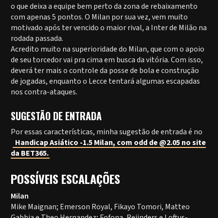
o que deixa a equipe bem perto da zona de rebaixamento
com apenas 5 pontos. O Milan por sua vez, vem muito
motivado após ter vencido o maior rival, a Inter de Milão na
rodada passada.
Acredito muito na superioridade do Milan, que com o apoio
de seu torcedor vai pra cima em busca da vitória. Com isso,
deverá ter mais o controle da posse de bola e construção
de jogadas, enquanto o Lecce tentará algumas escapadas
nos contra-ataques.
SUGESTÃO DE ENTRADA
Por essas características, minha sugestão de entrada é no
Handicap Asiático -1.5 Milan, com odd de @2.05 no site
da BET365.
POSSÍVEIS ESCALAÇÕES
Milan
Mike Maignan; Emerson Royal, Fikayo Tomori, Matteo
Gabbia e Theo Hernandez; Fofona, Reijnders e Loftus-