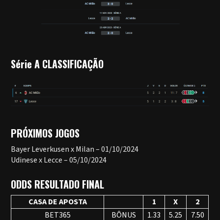
Série A CLASSIFICAÇÃO
PRÓXIMOS JOGOS
Bayer Leverkusen x Milan – 01/10/2024
Udinese x Lecce – 05/10/2024
ODDS RESULTADO FINAL
CASA DE APOSTA
1
X
2
BET365
BÔNUS
1.33
5.25
7.50