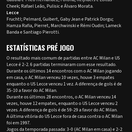
Cheek; Rafael Leão, Pulisic e Álvaro Morata.
Lecce
Fruchtl; Pelmard, Guibert, Gaby Jean e Patrick Dorgu;
Hamza Rafia, Pierret, Marchwinski e Rémi Oudin; Lameck
Banda e Santiago Pierotti.
ESTATÍSTICAS PRÉ JOGO
O resultado mais comum de partidas entre AC Milan e US
Lecce é 2-2. 6 partidas terminaram com esse resultado.
Durante os últimos 14 encontros com o AC Milan jogando
em casa, o AC Milan venceu 10 vezes, houve 3 empates
enquanto o US Lecce venceu 1 vez. A diferença de gols é de
35-10 a favor do AC Milan.
Durante os últimos 28 encontros, o AC Milan venceu 14
vezes, houve 12 empates, enquanto o US Lecce venceu 2
vezes. A diferença de gols é de 59-29 a favor do AC Milan.
A última vitória do US Lecce fora de casa contra o AC Milan
foi em 1997.
Jogos da temporada passada: 3-0 (AC Milan em casa) e 2-2