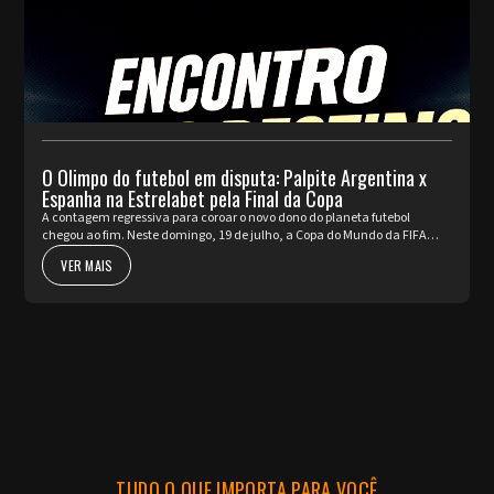
O Olimpo do futebol em disputa: Palpite Argentina x
Espanha na Estrelabet pela Final da Copa
A contagem regressiva para coroar o novo dono do planeta futebol
chegou ao fim. Neste domingo, 19 de julho, a Copa do Mundo da FIFA
2026™ apresenta o seu ato mais nobre e aguardado. Argentina e Espa...
VER MAIS
TUDO O QUE IMPORTA PARA VOCÊ