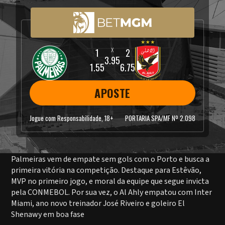
3.95
1.55
6.75
APOSTE
Jogue com Responsabilidade, 18+
PORTARIA SPA/MF Nº 2.098
Palmeiras vem de empate sem gols com o Porto e busca a
primeira vitória na competição. Destaque para Estêvão,
MVP no primeiro jogo, e moral da equipe que segue invicta
pela CONMEBOL. Por sua vez, o Al Ahly empatou com Inter
Miami, ano novo treinador José Riveiro e goleiro El
Shenawy em boa fase