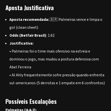
Aposta Justificativa
Aposta recomendada:
🇧🇷 Palmeiras vence e limpa o
gol (clean sheet)
Odds (Betfair Brasil)
: 1.62
Justificativa:
• Palmeiras foi o time mais ofensivo na estreia e
dominou o jogo, mas mudou a postura defensiva com
Abel Ferreira
• Al Ahly frequentemente sofre pressão quando enfrenta
sul-americanos (5 derrotas e 1 empate em 6 confrontos)
Possíveis Escalações
Palmeiras (4‑4‑2):