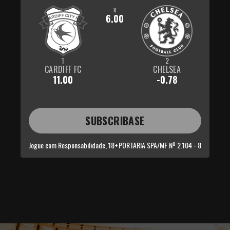
x
6.00
1
2
CARDIFF FC
CHELSEA
11.00
-0.78
SUBSCRIBASE
Jogue com Responsabilidade, 18+
PORTARIA SPA/MF Nº 2.104 - 8