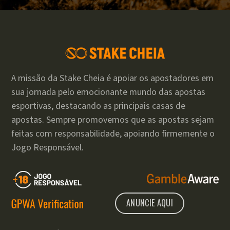
A missão da Stake Cheia é apoiar os apostadores em
sua jornada pelo emocionante mundo das apostas
esportivas, destacando as principais casas de
apostas. Sempre promovemos que as apostas sejam
feitas com responsabilidade, apoiando firmemente o
Jogo Responsável.
ANUNCIE AQUI