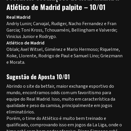
Atlético de Madrid palpite – 10/01
Real Madrid
Andriy Lunin; Carvajal, Rudiger, Nacho Fernandez e Fran
Garcia; Toni Kross, Tchouaméni, Bellingham e Valverde;
Vinicius Junior e Rodrygo.
Atlético de Madrid
Oblak; Axel Witsel, Giménez e Mario Hermoso; Riquelme,
Koke, Llorente, Rodrigo de Paul e Samuel Lino; Griezmann
e Morata.
Sugestão de Aposta 10/01
Abrindo o site da betfair, maior exchange esportivo do
mundo, encontramos odds com um favoritismo para
equipe do Real Madrid. Isso, muito em característica da
qualidade e peso da camisa, principalmente em jogos
eliminatórios.
Porém, o time do Atlético é muito bem treinado e
qualificado, comprovando isso em jogos da La Liga, onde o