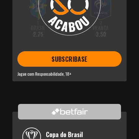
1
2
BRASIL
FRANÇA
2.75
3.50
SUBSCRIBASE
Jogue com Responsabilidade, 18+
Copa do Brasil