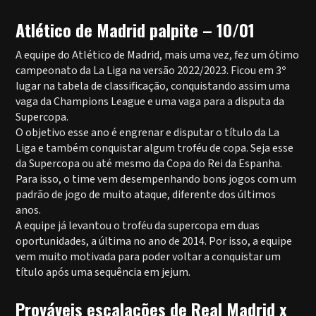
Atlético de Madrid palpite – 10/01
A equipe do Atlético de Madrid, mais uma vez, fez um ótimo
campeonato da La Liga na versão 2022/2023. Ficou em 3º
lugar na tabela de classificação, conquistando assim uma
vaga da Champions League e uma vaga para a disputa da
Supercopa.
O objetivo esse ano é engrenar e disputar o título da La
Liga e também conquistar algum troféu de copa. Seja esse
da Supercopa ou até mesmo da Copa do Rei da Espanha.
Para isso, o time vem desempenhando bons jogos com um
padrão de jogo de muito ataque, diferente dos últimos
anos.
A equipe já levantou o troféu da supercopa em duas
oportunidades, a última no ano de 2014. Por isso, a equipe
vem muito motivada para poder voltar a conquistar um
título após uma sequência em jejum.
Prováveis escalações de Real Madrid x