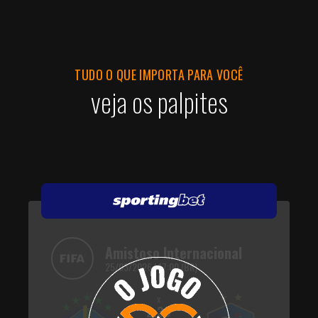
TUDO O QUE IMPORTA PARA VOCÊ
veja os palpites
Amistoso Internacional
25/03/2026 | 17:00 (BR)
x
2.30