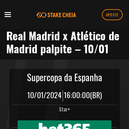
APOSTE
Real Madrid x Atlético de
Madrid palpite – 10/01
Supercopa da Espanha
|
10/01/2024
16:00:00
(BR)
Star+