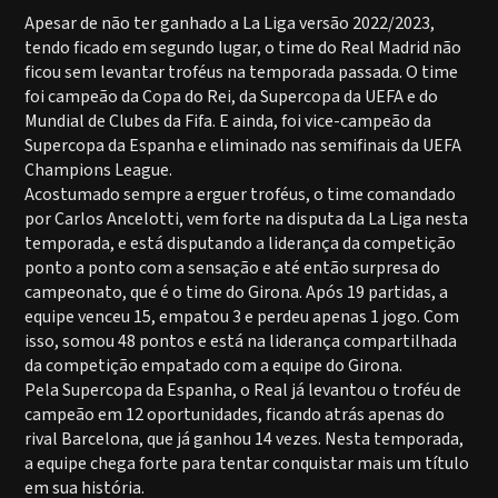
Apesar de não ter ganhado a La Liga versão 2022/2023,
tendo ficado em segundo lugar, o time do Real Madrid não
ficou sem levantar troféus na temporada passada. O time
foi campeão da Copa do Rei, da Supercopa da UEFA e do
Mundial de Clubes da Fifa. E ainda, foi vice-campeão da
Supercopa da Espanha e eliminado nas semifinais da UEFA
Champions League.
Acostumado sempre a erguer troféus, o time comandado
por Carlos Ancelotti, vem forte na disputa da La Liga nesta
temporada, e está disputando a liderança da competição
ponto a ponto com a sensação e até então surpresa do
campeonato, que é o time do Girona. Após 19 partidas, a
equipe venceu 15, empatou 3 e perdeu apenas 1 jogo. Com
isso, somou 48 pontos e está na liderança compartilhada
da competição empatado com a equipe do Girona.
Pela Supercopa da Espanha, o Real já levantou o troféu de
campeão em 12 oportunidades, ficando atrás apenas do
rival Barcelona, que já ganhou 14 vezes. Nesta temporada,
a equipe chega forte para tentar conquistar mais um título
em sua história.