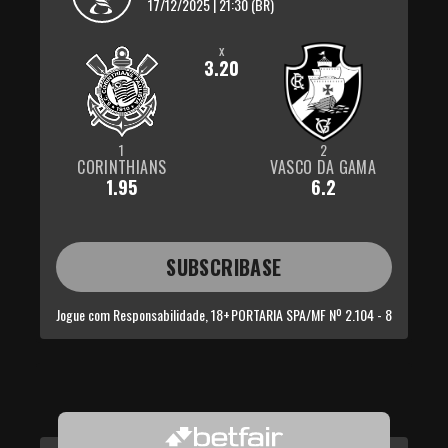
17/12/2025 | 21:30 (BR)
x
3.20
1
2
CORINTHIANS
VASCO DA GAMA
1.95
6.2
SUBSCRIBASE
Jogue com Responsabilidade, 18+
PORTARIA SPA/MF Nº 2.104 - 8