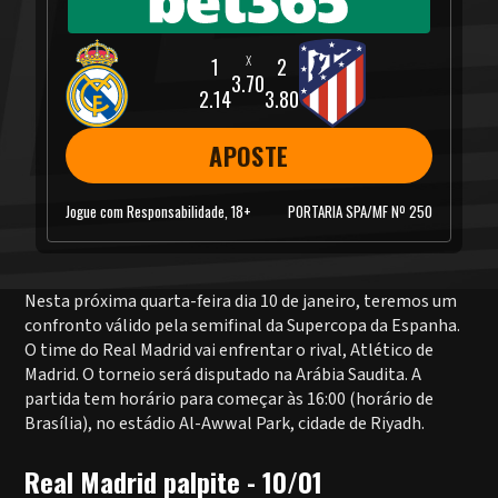
3.70
2.14
3.80
APOSTE
Jogue com Responsabilidade, 18+
PORTARIA SPA/MF Nº 250
Nesta próxima quarta-feira dia 10 de janeiro, teremos um
confronto válido pela semifinal da Supercopa da Espanha.
O time do Real Madrid vai enfrentar o rival, Atlético de
Madrid. O torneio será disputado na Arábia Saudita. A
partida tem horário para começar às 16:00 (horário de
Brasília), no estádio Al-Awwal Park, cidade de Riyadh.
Real Madrid palpite - 10/01