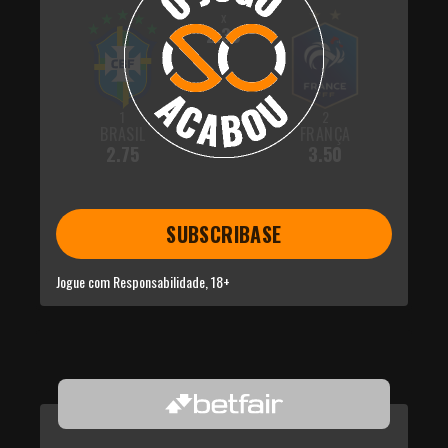
x
2.30
1
2
BRASIL
FRANÇA
2.75
3.50
SUBSCRIBASE
Jogue com Responsabilidade, 18+