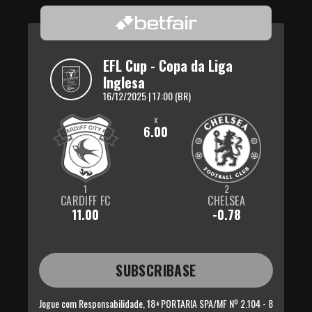
EFL Cup - Copa da Liga 
Inglesa
16/12/2025 | 17:00 (BR)
x
6.00
1
2
CARDIFF FC
CHELSEA
11.00
-0.78
SUBSCRIBASE
Jogue com Responsabilidade, 18+
PORTARIA SPA/MF Nº 2.104 - 8