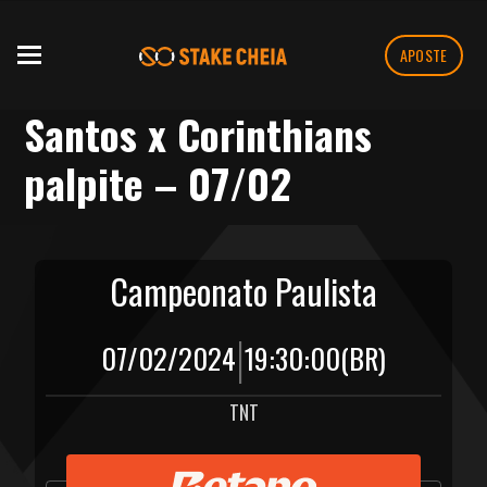
APOSTE
Santos x Corinthians
palpite – 07/02
Campeonato Paulista
|
07/02/2024
19:30:00
(BR)
TNT