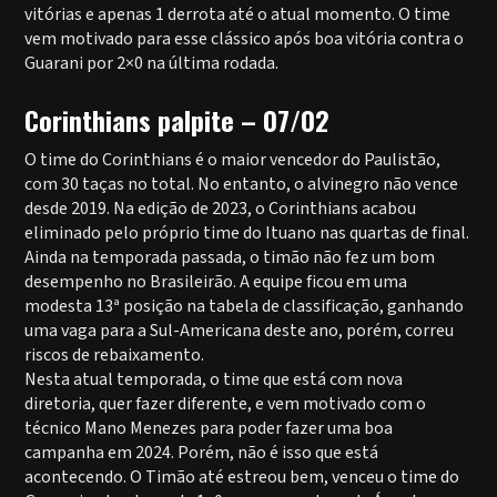
vitórias e apenas 1 derrota até o atual momento. O time
vem motivado para esse clássico após boa vitória contra o
Guarani por 2×0 na última rodada.
Corinthians palpite – 07/02
O time do Corinthians é o maior vencedor do Paulistão,
com 30 taças no total. No entanto, o alvinegro não vence
desde 2019. Na edição de 2023, o Corinthians acabou
eliminado pelo próprio time do Ituano nas quartas de final.
Ainda na temporada passada, o timão não fez um bom
desempenho no Brasileirão. A equipe ficou em uma
modesta 13ª posição na tabela de classificação, ganhando
uma vaga para a Sul-Americana deste ano, porém, correu
riscos de rebaixamento.
Nesta atual temporada, o time que está com nova
diretoria, quer fazer diferente, e vem motivado com o
técnico Mano Menezes para poder fazer uma boa
campanha em 2024. Porém, não é isso que está
acontecendo. O Timão até estreou bem, venceu o time do