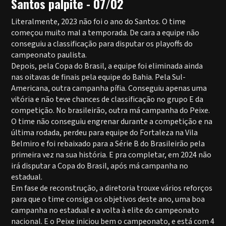
Santos palpite - 07/02
Literalmente, 2023 não foi o ano do Santos. O time
começou muito mal a temporada. De cara a equipe não
conseguiu a classificação para disputar os playoffs do
campeonato paulista.
Depois, pela Copa do Brasil, a equipe foi eliminada ainda
nas oitavas de finais pela equipe do Bahia. Pela Sul-
Americana, outra campanha pífia. Conseguiu apenas uma
vitória e não teve chances de classificação no grupo E da
competição. No brasileirão, outra má campanha do Peixe.
O time não conseguiu engrenar durante a competição e na
última rodada, perdeu para equipe do Fortaleza na Vila
Belmiro e foi rebaixado para a Série B do Brasileirão pela
primeira vez na sua história. E pra completar, em 2024 não
irá disputar a Copa do Brasil, após má campanha no
estadual.
Em fase de reconstrução, a diretoria trouxe vários reforços
para que o time consiga os objetivos deste ano, uma boa
campanha no estadual e a volta à elite do campeonato
nacional. E o Peixe iniciou bem o campeonato, e está com 4