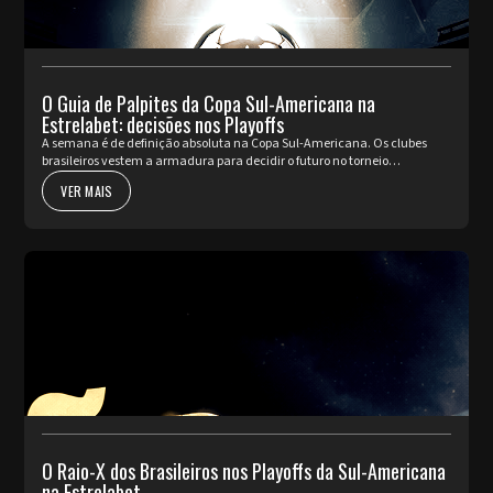
O Guia de Palpites da Copa Sul-Americana na
Estrelabet: decisões nos Playoffs
A semana é de definição absoluta na Copa Sul-Americana. Os clubes
brasileiros vestem a armadura para decidir o futuro no torneio
internacional diante da sua torcida, valendo a cobiçada vaga nas oi...
VER MAIS
O Raio-X dos Brasileiros nos Playoffs da Sul-Americana
na Estrelabet