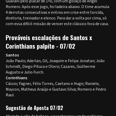
Guarani pelo placar de 1×0, com um golaço de Ángel
Romero. Após esse jogo, foi ladeira abaixo. O time acumula
4 derrotas consecutivas e entrou em crise entre torcida,
diretoria, treinador e elenco. Para dar a volta por cima, só
com essa difícil missão de vencer este clássico fora de casa.
Prováveis escalações de Santos x
Corinthians palpite - 07/02
Santos
João Paulo; Aderlan, Gil, Joaquim e Felipe Jonatan; João
Schmidt, Diego Pituca e Otero; Cazares, Guilherme
Augusto e Julio Furch.
Corinthians
Cássio; Fagner, Félix Torres, Caetano e Hugo; Raniele,
Maycon, Matheus Araújo e Gustavo Silva; Romero e Pedro
Raul.
Sugestão de Aposta 07/02