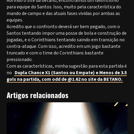
Abrindo o site da betano, encontramos um favoritismo
para equipe do Santos. Isso, muito pela característica do
mando de campo e das atuais fases vividas por ambas as
equipes.
Acredito que o confronto deverá ser bem pegado, com o
Santos tentando impor uma posse de bola e construção de
jogadas, e o Corinthians tentando saindo em transição no
contra-ataque. Com isso, acredito em um jogo bastante
truncado e com o time do Corinthians bastante
pressionado.
Com as características, minha sugestão para esta partida é
no
Dupla Chance X1 (Santos ou Empate) e Menos de 3.5
gols na partida, com odd de @1.62 no site da BETANO.
Artigos relacionados