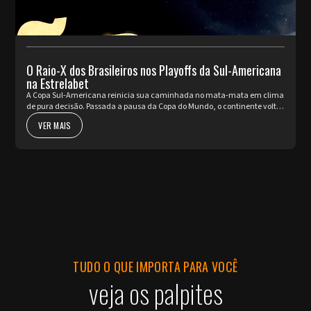
O Raio-X dos Brasileiros nos Playoffs da Sul-Americana
na Estrelabet
A Copa Sul-Americana reinicia sua caminhada no mata-mata em clima
de pura decisão. Passada a pausa da Copa do Mundo, o continente volta
a pulsar com as partidas de ida da fase de Playoffs. Quatro rep...
VER MAIS
TUDO O QUE IMPORTA PARA VOCÊ
veja os palpites