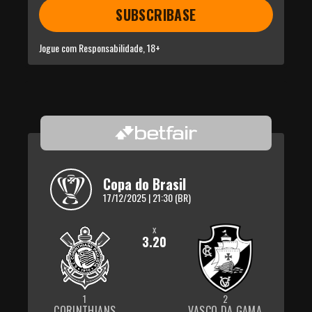
SUBSCRIBASE
Jogue com Responsabilidade, 18+
Copa do Brasil
17/12/2025 | 21:30 (BR)
x
3.20
1
2
CORINTHIANS
VASCO DA GAMA