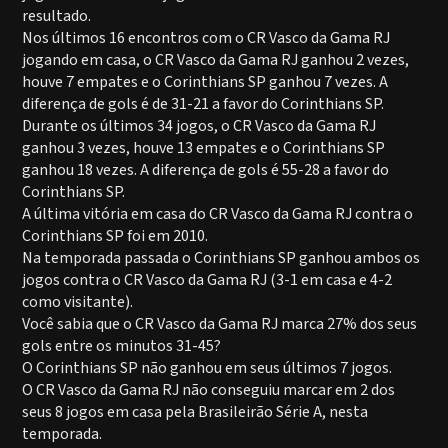
resultado.
Nos últimos 16 encontros com o CR Vasco da Gama RJ
jogando em casa, o CR Vasco da Gama RJ ganhou 2 vezes,
houve 7 empates e o Corinthians SP ganhou 7 vezes. A
diferença de gols é de 31-21 a favor do Corinthians SP.
Durante os últimos 34 jogos, o CR Vasco da Gama RJ
ganhou 3 vezes, houve 13 empates e o Corinthians SP
ganhou 18 vezes. A diferença de gols é 55-28 a favor do
Corinthians SP.
A última vitória em casa do CR Vasco da Gama RJ contra o
Corinthians SP foi em 2010.
Na temporada passada o Corinthians SP ganhou ambos os
jogos contra o CR Vasco da Gama RJ (3-1 em casa e 4-2
como visitante).
Você sabia que o CR Vasco da Gama RJ marca 27% dos seus
gols entre os minutos 31-45?
O Corinthians SP não ganhou em seus últimos 7 jogos.
O CR Vasco da Gama RJ não conseguiu marcar em 2 dos
seus 8 jogos em casa pela Brasileirão Série A, nesta
temporada.