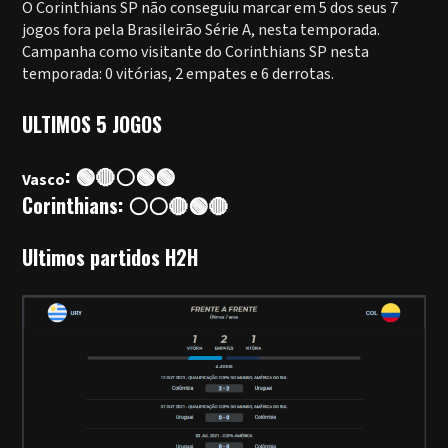
O Corinthians SP não conseguiu marcar em 5 dos seus 7
jogos fora pela Brasileirão Série A, nesta temporada.
Campanha como visitante do Corinthians SP nesta
temporada: 0 vitórias, 2 empates e 6 derrotas.
ULTIMOS 5 JOGOS
: 🟢🔴⚪🟢🟢
Vasco
Corinthians: ⚪⚪🔴🟢🔴
Ultimos partidos H2H