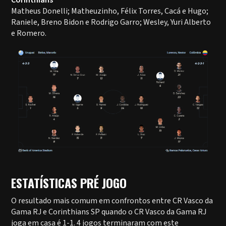
Corinthians
Matheus Donelli; Matheuzinho, Félix Torres, Cacá e Hugo;
Raniele, Breno Bidon e Rodrigo Garro; Wesley, Yuri Alberto
e Romero.
ESTATÍSTICAS PRÉ JOGO
O resultado mais comum em confrontos entre CR Vasco da
Gama RJ e Corinthians SP quando o CR Vasco da Gama RJ
joga em casa é 1-1. 4 jogos terminaram com este