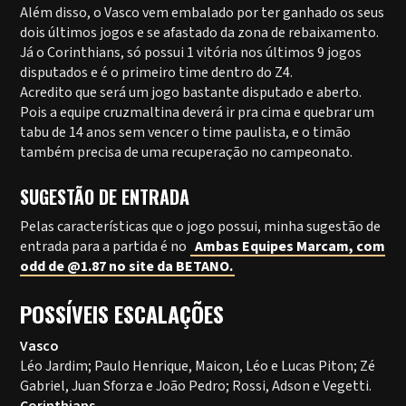
Além disso, o Vasco vem embalado por ter ganhado os seus
dois últimos jogos e se afastado da zona de rebaixamento.
Já o Corinthians, só possui 1 vitória nos últimos 9 jogos
disputados e é o primeiro time dentro do Z4.
Acredito que será um jogo bastante disputado e aberto.
Pois a equipe cruzmaltina deverá ir pra cima e quebrar um
tabu de 14 anos sem vencer o time paulista, e o timão
também precisa de uma recuperação no campeonato.
SUGESTÃO DE ENTRADA
Pelas características que o jogo possui, minha sugestão de
entrada para a partida é no
Ambas Equipes Marcam, com
odd de @1.87 no site da BETANO.
POSSÍVEIS ESCALAÇÕES
Vasco
Léo Jardim; Paulo Henrique, Maicon, Léo e Lucas Piton; Zé
Gabriel, Juan Sforza e João Pedro; Rossi, Adson e Vegetti.