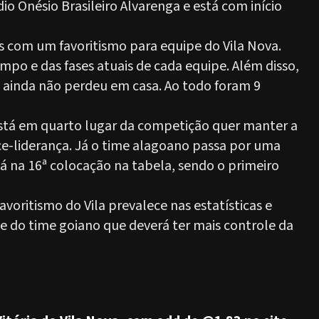
io Onésio Brasileiro Alvarenga e está com início
 com um favoritismo para equipe do Vila Nova.
mpo e das fases atuais de cada equipe. Além disso,
 ainda não perdeu em casa. Ao todo foram 9
está em quarto lugar da competição quer manter a
ice-liderança. Já o time alagoano passa por uma
stá na 16ª colocação na tabela, sendo o primeiro
oritismo do Vila prevalece nas estatísticas e
de do time goiano que deverá ter mais controle da