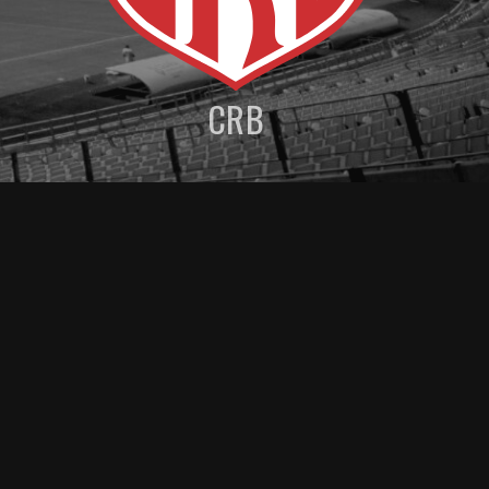
CRB
MENU DE NAVEGAÇAO
POSSÍVEIS ESCALAÇÕES
ESTATÍSTICAS PRÉ JOGO
Artigos relacionados