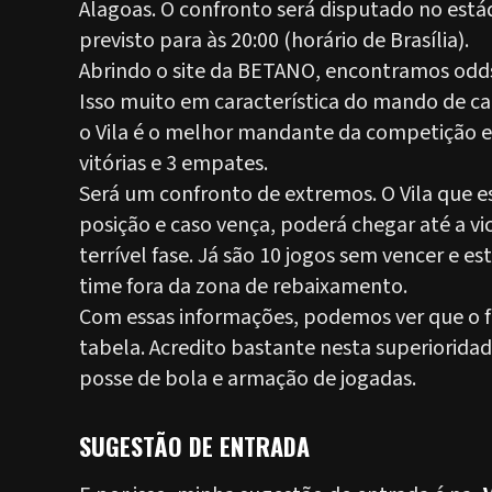
Alagoas. O confronto será disputado no estád
previsto para às 20:00 (horário de Brasília).
Abrindo o site da BETANO, encontramos odds
Isso muito em característica do mando de ca
o Vila é o melhor mandante da competição e
vitórias e 3 empates.
Será um confronto de extremos. O Vila que 
posição e caso vença, poderá chegar até a v
terrível fase. Já são 10 jogos sem vencer e e
time fora da zona de rebaixamento.
Com essas informações, podemos ver que o fav
tabela. Acredito bastante nesta superiorida
posse de bola e armação de jogadas.
SUGESTÃO DE ENTRADA