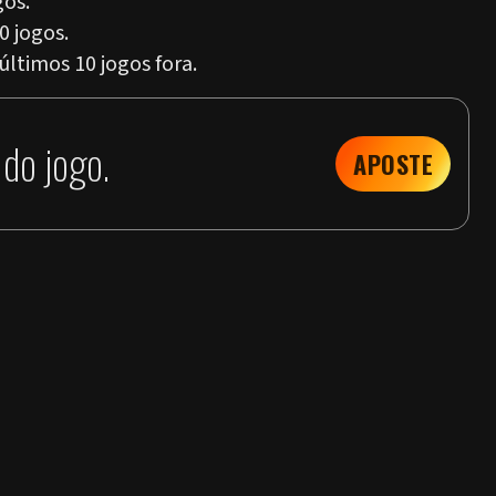
gos.
0 jogos.
ltimos 10 jogos fora.
do jogo.
APOSTE