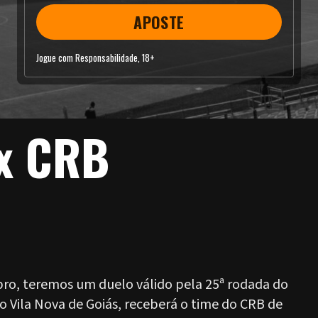
APOSTE
Jogue com Responsabilidade, 18+
 x CRB
bro, teremos um duelo válido pela 25ª rodada do
o Vila Nova de Goiás, receberá o time do CRB de