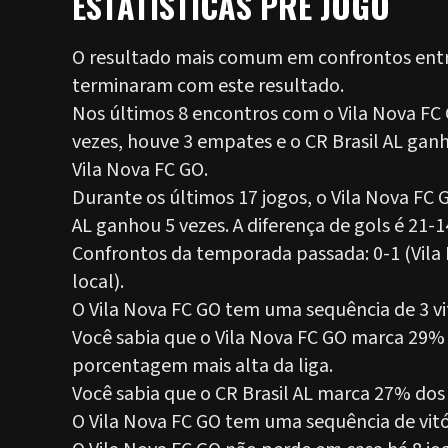
ESTATÍSTICAS PRÉ JOGO
O resultado mais comum em confrontos entre 
terminaram com este resultado.
Nos últimos 8 encontros com o Vila Nova FC
vezes, houve 3 empates e o CR Brasil AL ganho
Vila Nova FC GO.
Durante os últimos 17 jogos, o Vila Nova FC 
AL ganhou 5 vezes. A diferença de gols é 21-1
Confrontos da temporada passada: 0-1 (Vila 
local).
O Vila Nova FC GO tem uma sequência de 3 vitó
Você sabia que o Vila Nova FC GO marca 29% 
porcentagem mais alta da liga.
Você sabia que o CR Brasil AL marca 27% dos
O Vila Nova FC GO tem uma sequência de vitór