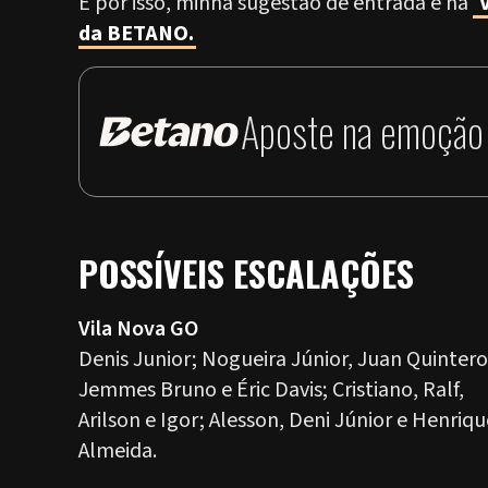
E por isso, minha sugestão de entrada é na
V
da BETANO.
Aposte na emoção 
POSSÍVEIS ESCALAÇÕES
Vila Nova GO
Denis Junior; Nogueira Júnior, Juan Quintero
Jemmes Bruno e Éric Davis; Cristiano, Ralf,
Arilson e Igor; Alesson, Deni Júnior e Henriqu
Almeida.