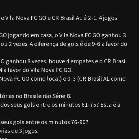
Vila Nova FC GO e CR Brasil AL é 2-1. 4 jogos
 GO jogando em casa, o Vila Nova FC GO ganhou 3
u 2 vezes. A diferença de gols é de 9-6 a favor do
GO ganhou 8 vezes, houve 4 empates e o CR Brasil
4 a favor do Vila Nova FC GO.
Nova FC GO como local) e 0-3 (CR Brasil AL como
rias no Brasileirão Série B.
dos seus gols entre os minutos 61-75? Esta é a
 seus gols entre os minutos 76-90?
ias de 3 jogos.